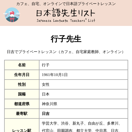
カフェ、自宅、オンラインで日本語プライベートレッスン
行子先生
日吉でプライベートレッスン（カフェ、自宅家庭教師、オンライン）
名前
行子
生年月日
1961年10月1日
性別
女性
国籍
日本
都道府県
神奈川県
最寄駅
日吉
学芸大学、渋谷、新丸子、自由が丘、多摩川、
レッスン駅
代官山、田園調布、都立大学、中目黒、日吉、