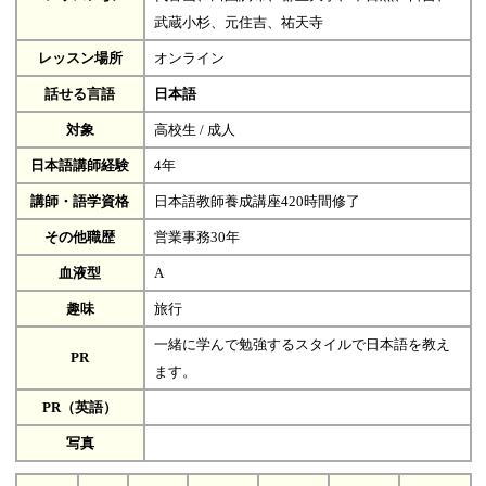
武蔵小杉、元住吉、祐天寺
レッスン場所
オンライン
話せる言語
日本語
対象
高校生 / 成人
日本語講師経験
4年
講師・語学資格
日本語教師養成講座420時間修了
その他職歴
営業事務30年
血液型
A
趣味
旅行
一緒に学んで勉強するスタイルで日本語を教え
PR
ます。
PR（英語）
写真