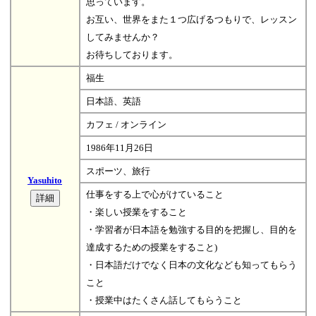
思っています。
お互い、世界をまた１つ広げるつもりで、レッスン
してみませんか？
お待ちしております。
福生
日本語、英語
カフェ / オンライン
1986年11月26日
スポーツ、旅行
Yasuhito
仕事をする上で心がけていること
・楽しい授業をすること
・学習者が日本語を勉強する目的を把握し、目的を
達成するための授業をすること)
・日本語だけでなく日本の文化なども知ってもらう
こと
・授業中はたくさん話してもらうこと