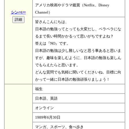
アメリカ映画やドラマ鑑賞（Netflix、Disney
シンぺー
Channel）
皆さんこんにちは、
日本語の勉強ってとっても大変だし、ペラペラにな
るまで長い時間かかるって思いがちですよね？
答えは『NO』です。
日本語の勉強は少し難しいなと思う事あると思いま
すが、趣味を楽しむように、日本語の勉強も楽しん
でもらえたらと思います。
どんな質問でも気軽に聞いてくださいね。目標に向
かって一緒に日本語の勉強頑張りましょう！
福生
日本語、英語
オンライン
1989年6月30日
マンガ、スポーツ、食べ歩き