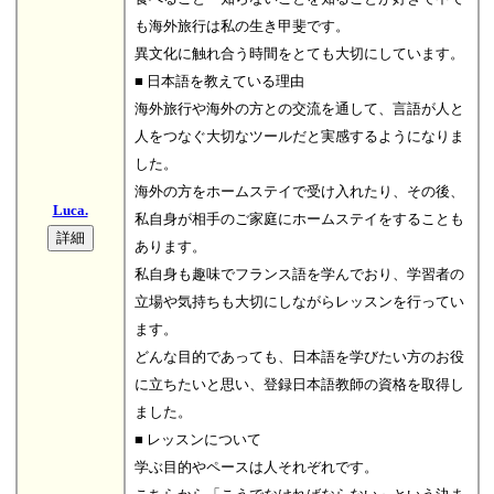
も海外旅行は私の生き甲斐です。
異文化に触れ合う時間をとても大切にしています。
■ 日本語を教えている理由
海外旅行や海外の方との交流を通して、言語が人と
人をつなぐ大切なツールだと実感するようになりま
した。
海外の方をホームステイで受け入れたり、その後、
Luca.
私自身が相手のご家庭にホームステイをすることも
あります。
私自身も趣味でフランス語を学んでおり、学習者の
立場や気持ちも大切にしながらレッスンを行ってい
ます。
どんな目的であっても、日本語を学びたい方のお役
に立ちたいと思い、登録日本語教師の資格を取得し
ました。
■ レッスンについて
学ぶ目的やペースは人それぞれです。