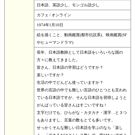
日本語、英語少し、モンゴル語少し
カフェ / オンライン
1974年1月10日
絵を描くこと、動画鑑賞(都市伝説系)、映画鑑賞(SF
やヒューマンドラマ)
長年、日本語教師として日本語をいろいろな国の
方々に教えてきました。
皆さん、日本語の学習はどうですか？
楽しいですか？
生活の中でどんどん使っていますか？
世界の言語の中でも難しい言語のひとつとも言われ
ている日本語ですが、そんな日本語を習得しようと
がんばっている皆さんはすごいですね！
文字だけでも、ひらがな・カタカナ・漢字…と３つ
もありますし、言葉の数もとても多いです。
せっかくそんな難しい日本語を学ぶのなら「楽し