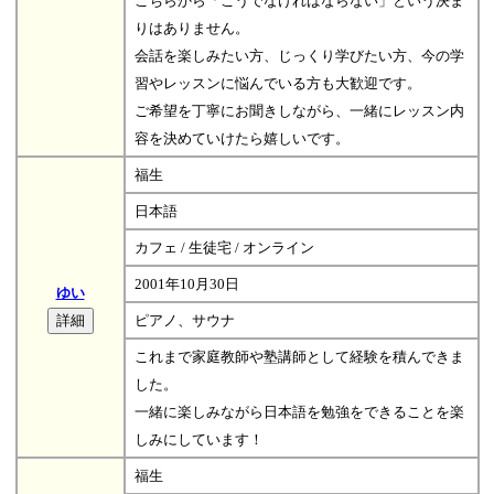
こちらから「こうでなければならない」という決ま
りはありません。
会話を楽しみたい方、じっくり学びたい方、今の学
習やレッスンに悩んでいる方も大歓迎です。
ご希望を丁寧にお聞きしながら、一緒にレッスン内
容を決めていけたら嬉しいです。
福生
日本語
カフェ / 生徒宅 / オンライン
2001年10月30日
ゆい
ピアノ、サウナ
これまで家庭教師や塾講師として経験を積んできま
した。
一緒に楽しみながら日本語を勉強をできることを楽
しみにしています！
福生