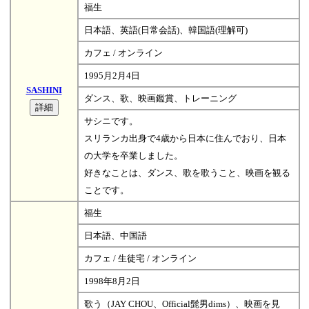
福生
日本語、英語(日常会話)、韓国語(理解可)
カフェ / オンライン
1995月2月4日
SASHINI
ダンス、歌、映画鑑賞、トレーニング
サシニです。
スリランカ出身で4歳から日本に住んでおり、日本
の大学を卒業しました。
好きなことは、ダンス、歌を歌うこと、映画を観る
ことです。
福生
日本語、中国語
カフェ / 生徒宅 / オンライン
1998年8月2日
歌う（JAY CHOU、Official髭男dims）、映画を見