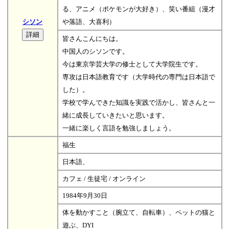
る、アニメ（ポケモンが大好き）、笑い番組（漫才
シソン
や落語、大喜利）
皆さんこんにちは。
中国人のシソンです。
今は東京学芸大学の修士として大学院生です。
専攻は日本語教育です（大学時代の専門は日本語で
した）。
学校で学んできた知識を実践で活かし、皆さんと一
緒に成長していきたいと思います。
一緒に楽しく言語を勉強しましょう。
福生
日本語、
カフェ / 生徒宅 / オンライン
1984年9月30日
体を動かすこと（腕立て、自転車）、ペットの猫と
遊ぶ、DYI