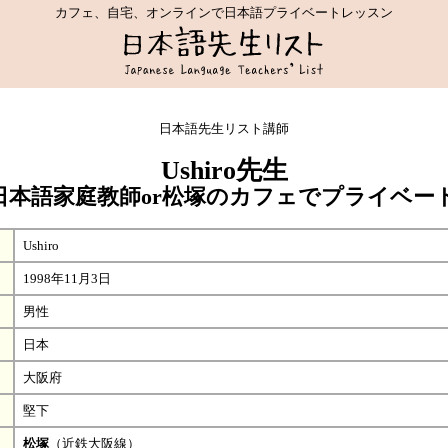
カフェ、自宅、オンラインで日本語プライベートレッスン
日本語先生リスト講師
Ushiro先生
日本語家庭教師or松塚のカフェでプライベー
Ushiro
1998年11月3日
男性
日本
大阪府
堅下
松塚
（近鉄大阪線）