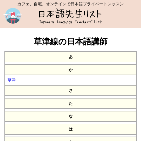
カフェ、自宅、オンラインで日本語プライベートレッスン
草津線の日本語講師
あ
か
草津
さ
た
な
は