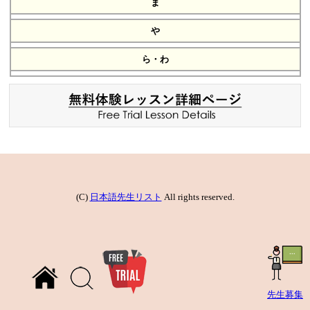
ま
や
ら・わ
(C)
日本語先生リスト
All rights reserved.
先生募集