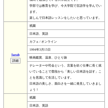
学部では教育を学び、今大学院で言語学を学んでい
ます。
楽しんで日本語レッスンをしたいと思っています。
祇園
日本語、英語
カフェ / オンライン
1994年3月15日
Sarah
映画鑑賞、温泉、ひとり旅
ナレーターや司会という、言葉を紡ぐ仕事に長く就
いていることで普段から「美しい日本語を話す」こ
とを意識して生活しています。
日本語の美しさ、面白さを一緒に発見していきまし
ょう！
祇園
日本語、英語