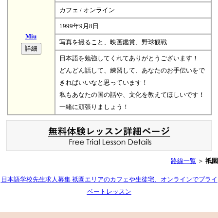
カフェ / オンライン
1999年9月8日
Miu
写真を撮ること、映画鑑賞、野球観戦
日本語を勉強してくれてありがとうございます！
どんどん話して、練習して、あなたのお手伝いをで
きればいいなと思っています！
私もあなたの国の話や、文化を教えてほしいです！
一緒に頑張りましょう！
路線一覧
＞
祇園
日本語学校先生求人募集 祇園エリアのカフェや生徒宅、オンラインでプライ
ベートレッスン