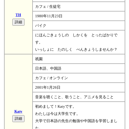
カフェ / 生徒宅
TH
1980年11月23日
バイク
にほんごきょうしの しかくを とったばかりで
す。
いっしょに たのしく べんきょうしませんか？
祇園
日本語、中国語
カフェ / オンライン
2001年1月26日
音楽を聴くこと、歌うこと、アニメを見ること
初めまして！Katyです。
Katy
わたしは今は大学生です。
大学で日本語の先生の勉強や中国語を学習しまし
た。