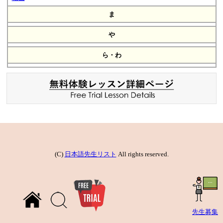
ま
や
ら・わ
(C)
日本語先生リスト
All rights reserved.
先生募集