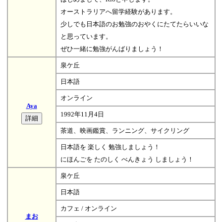
オーストラリアへ留学経験があります。
少しでも日本語のお勉強のおやくにたてたらいいな
と思っています。
ぜひ一緒に勉強がんばりましょう！
泉ケ丘
日本語
オンライン
Aya
1992年11月4日
茶道、映画鑑賞、ランニング、サイクリング
日本語を 楽しく 勉強しましょう！
にほんごを たのしく べんきょう しましょう！
泉ケ丘
日本語
カフェ / オンライン
まお