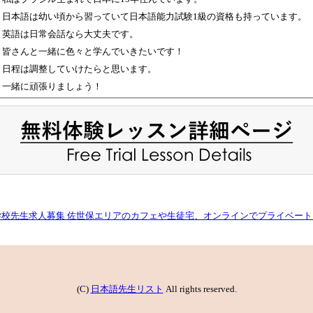
日本語は幼い頃から習っていて日本語能力試験1級の資格も持っています。
英語は日常会話なら大丈夫です。
皆さんと一緒に色々と学んでいきたいです！
日程は調整していけたらと思います。
一緒に頑張りましょう！
学校先生求人募集 佐世保エリアのカフェや生徒宅、オンラインでプライベート
(C)
日本語先生リスト
All rights reserved.