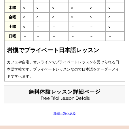
木曜
○
○
○
○
○
○
金曜
○
○
○
○
○
○
土曜
○
－
－
－
－
○
日曜
－
－
－
－
－
－
岩槻でプライベート日本語レッスン
カフェや自宅、オンラインでプライベートレッスンを受けられる日
本語学校です。プライベートレッスンなので日本語をオーダーメイ
ドで学べます。
路線一覧へ戻る