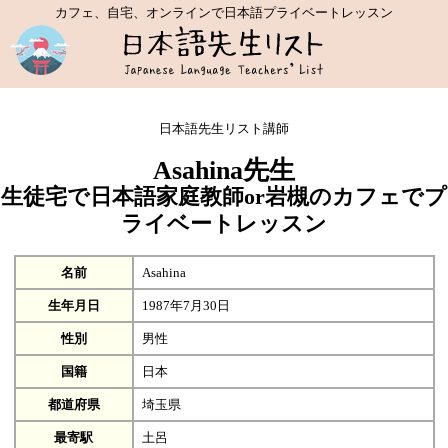
カフェ、自宅、オンラインで日本語プライベートレッスン
日本語先生リスト講師
Asahina先生
生徒宅で日本語家庭教師or岩槻のカフェでプ
ライベートレッスン
名前
Asahina
生年月日
1987年7月30日
性別
男性
国籍
日本
都道府県
埼玉県
最寄駅
土呂