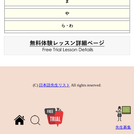
ま
や
ら・わ
(C)
日本語先生リスト
All rights reserved.
先生募集