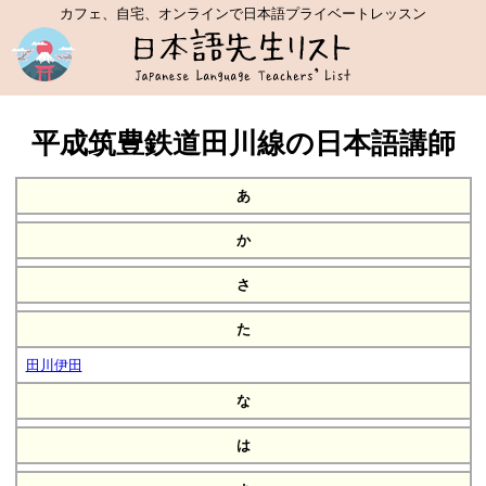
カフェ、自宅、オンラインで日本語プライベートレッスン
平成筑豊鉄道田川線の日本語講師
あ
か
さ
た
田川伊田
な
は