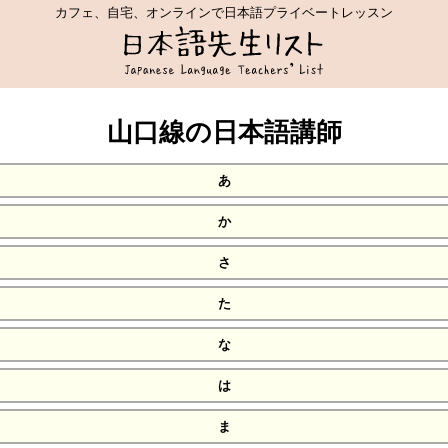
カフェ、自宅、オンラインで日本語プライベートレッスン
山口線の日本語講師
あ
か
さ
た
な
は
ま