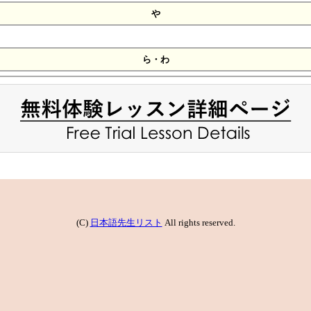
や
ら・わ
(C)
日本語先生リスト
All rights reserved.