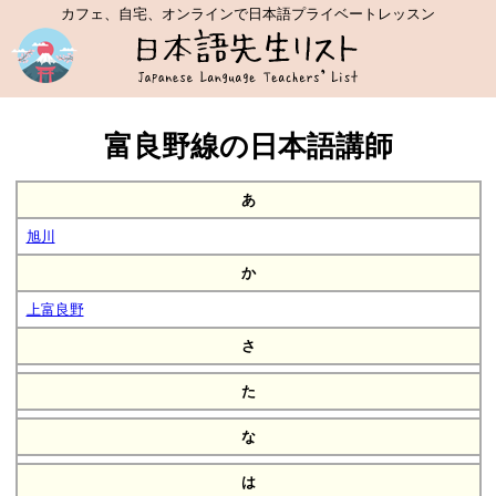
カフェ、自宅、オンラインで日本語プライベートレッスン
富良野線の日本語講師
あ
旭川
か
上富良野
さ
た
な
は