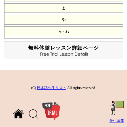
ま
や
ら・わ
(C)
日本語先生リスト
All rights reserved.
先生募集