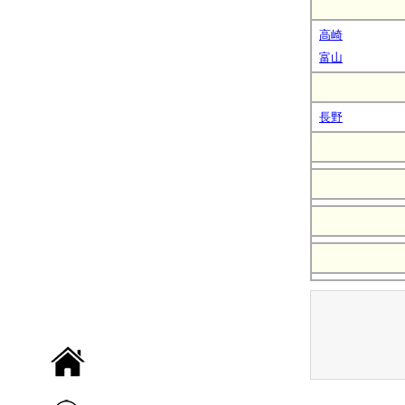
高崎
富山
長野