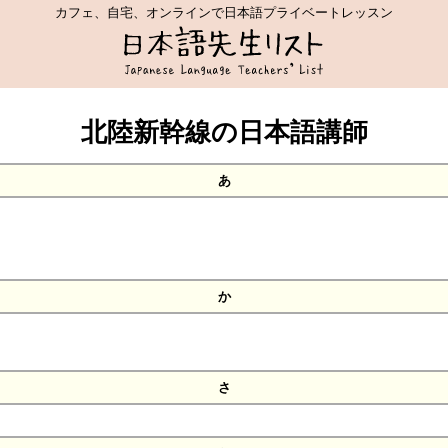
カフェ、自宅、オンラインで日本語プライベートレッスン
北陸新幹線の日本語講師
あ
か
さ