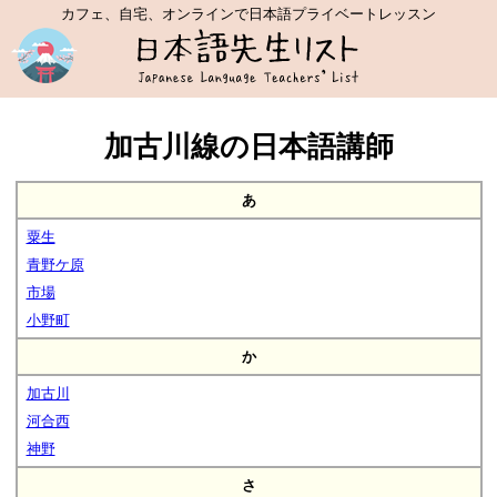
カフェ、自宅、オンラインで日本語プライベートレッスン
加古川線の日本語講師
あ
粟生
青野ケ原
市場
小野町
か
加古川
河合西
神野
さ