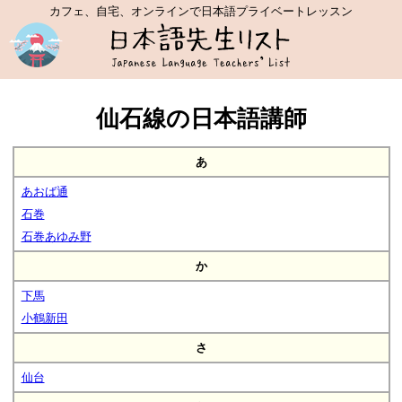
カフェ、自宅、オンラインで日本語プライベートレッスン
仙石線の日本語講師
あ
あおば通
石巻
石巻あゆみ野
か
下馬
小鶴新田
さ
仙台