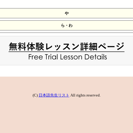
や
ら・わ
(C)
日本語先生リスト
All rights reserved.