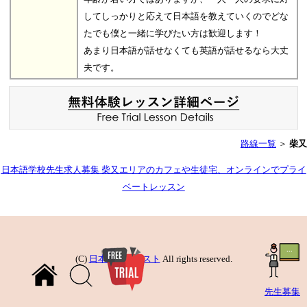
してしっかりと応えて日本語を教えていくのでどな
たでも僕と一緒に学びたい方は歓迎します！
あまり日本語が話せなくても英語が話せるなら大丈
夫です。
路線一覧
＞
柴又
日本語学校先生求人募集 柴又エリアのカフェや生徒宅、オンラインでプライ
ベートレッスン
(C)
日本語先生リスト
All rights reserved.
先生募集