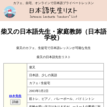
カフェ、自宅、オンラインで日本語プライベートレッスン
柴又の日本語先生・家庭教師（日本語
学校）
柴又のカフェ、生徒宅で日本語レッスンが可能な先生
柴又の日本語先生リスト
柴又
日本語、少しの英語
カフェ / 生徒宅
2003年3月2日
ゆき先生
筋トレ、ピアノ、バレーボール、バドミントン
年齢が若い方ではありますが、一人一人の要求に対