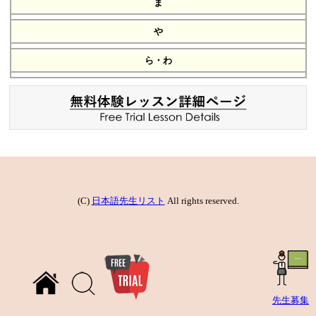
ま
や
ら・わ
(C)
日本語先生リスト
All rights reserved.
先生募集