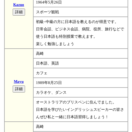
1964年5月26日
Kazuo
スポーツ観戦
初級~中級の方に日本語を教えるのが得意です。
日常会話、ビジネス会話、病院、役所、旅行などで
使う日本語も特別授業で教えます。
楽しく勉強しましょう
高崎
日本語、英語
カフェ
Mayu
1989年8月25日
カラオケ、ダンス
オーストラリアのブリスベンに住んでました。
日本語を学びたいイングリッシュスピーカーの皆さ
んぜひ私と一緒に日本語習得しましょう！
高崎