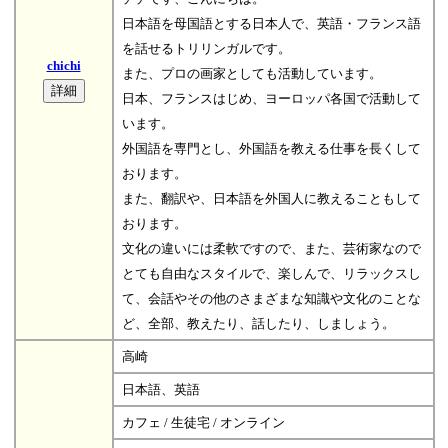
日本語を母国語とする日本人で、英語・フランス語
を話せるトリリンガルです。
chichi
また、プロの画家としても活動しています。
日本、フランスはじめ、ヨーロッパ各国で活動して
います。
外国語を専門とし、外国語を教える仕事を長くして
おります。
また、翻訳や、日本語を外国人に教えることもして
おります。
文化の違いには柔軟ですので、また、芸術家なので
とても自由なスタイルで、楽しんで、リラックスし
て、会話やその他のさまざまな知識や文化のことな
ど、全部、教えたり、話したり、しましょう。
高崎
日本語、英語
カフェ / 生徒宅 / オンライン