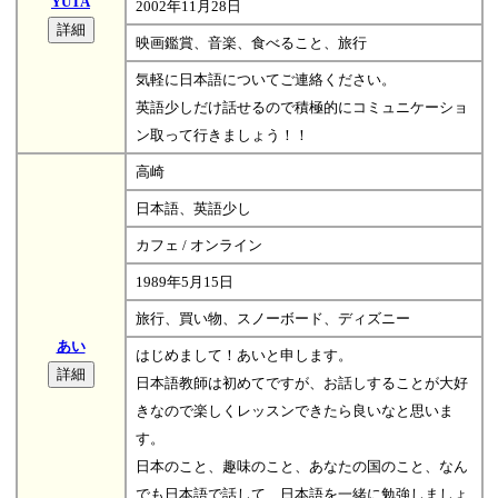
YUTA
2002年11月28日
映画鑑賞、音楽、食べること、旅行
気軽に日本語についてご連絡ください。
英語少しだけ話せるので積極的にコミュニケーショ
ン取って行きましょう！！
高崎
日本語、英語少し
カフェ / オンライン
1989年5月15日
旅行、買い物、スノーボード、ディズニー
あい
はじめまして！あいと申します。
日本語教師は初めてですが、お話しすることが大好
きなので楽しくレッスンできたら良いなと思いま
す。
日本のこと、趣味のこと、あなたの国のこと、なん
でも日本語で話して、日本語を一緒に勉強しましょ