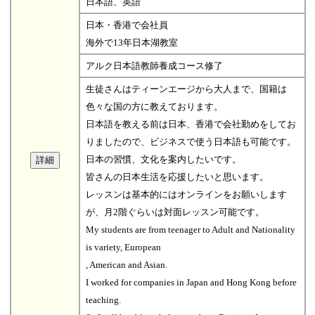
日本語、英語
日本・香港で会社員
海外で13年日本湖教室
アルク日本語教師養成コース修了
生徒さんはティーンエージから大人まで、国籍は
色々な国の方に教えております。
日本語を教える前は日本、香港で会社勤めをしてお
りましたので、ビジネスで使う日本語も可能です。
日本の習慣、文化を案内したいです。
皆さんの日本生活を応援したいと思います。
レッスンは基本的にはオンラインをお願いします
が、月2階ぐらいは対面レッスン可能です。
My students are from teenager to Adult and Nationality
is variety, European
, American and Asian.
I worked for companies in Japan and Hong Kong before
teaching.