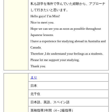
私も語学を海外で学んでいた経験から、アプローチ
して行きたいと思います。
Hello guys! I’m Mini!
Nice to meet you.
Hope we can see you as soon as possible throughout
Japanese lessons.
I have a experience for studying abroad in Australia and
Canada.
Therefore ,I do understand your feelings as a students.
Please let me support your studying.
Thank you.
まり
日本
北千住
日本語、英語、スペイン語
英検指導3年間（4～2級指導）