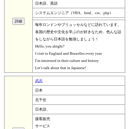
日本語、英語
システムエンジニア（VBA、html、css、php）
毎年ロンドンやブリュッセルなどに訪れています。
各国の歴史や文化を学ぶのが好きなため、色んな話
をしながら日本語を勉強しましょう！
Hello, you alright?
I visit to England and Bruxelles every year.
I’m interested in their culture and history.
Let’s talk about that in Japanese!
武志
日本
北千住
日本語、
接客販売
サービス