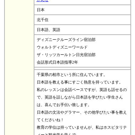
日本
北千住
日本語、英語
ディズニークルーズライン宿泊部
ウォルトディズニーワールド
ザ・リッツカールトン日光宿泊部
会話形式日本語指導2年
千葉県の柏市という所に住んでいます。
日本語を教える事にすごく熱意を持っています。
私のレッスンは会話ベースですが、英語も話せるの
で、英語を話しながら日本語を学びたい学生さん
は、喜んでお手伝い致します。
日本語の文法やグラマー、その他学びたい事を教え
てくださいね！
教育の学位は持っていませんが、私はホスピタリテ
ィーと観光学を学んで