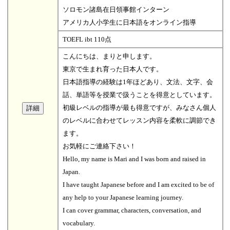
ソロモン諸島在日領事館インターン
アメリカ人小学生に日本語をオンライン指導
TOEFL ibt 110点
こんにちは、まりと申します。
東京で生まれ育った日本人です。
日本語指導の経験は1年ほどあり、文法、文字、会
話、単語等を授業で扱うことを得意としています。
初級レベルの指導が最も得意ですが、みなさん個人
のレベルに合わせてレッスン内容を柔軟に調節でき
ます。
お気軽にご連絡下さい！
Hello, my name is Mari and I was born and raised in
Japan.
I have taught Japanese before and I am excited to be of
any help to your Japanese learning journey.
I can cover grammar, characters, conversation, and
vocabulary.