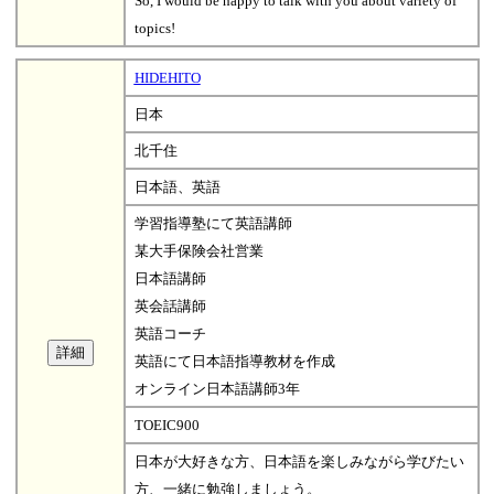
So, I would be happy to talk with you about variety of
topics!
HIDEHITO
日本
北千住
日本語、英語
学習指導塾にて英語講師
某大手保険会社営業
日本語講師
英会話講師
英語コーチ
英語にて日本語指導教材を作成
オンライン日本語講師3年
TOEIC900
日本が大好きな方、日本語を楽しみながら学びたい
方、一緒に勉強しましょう。