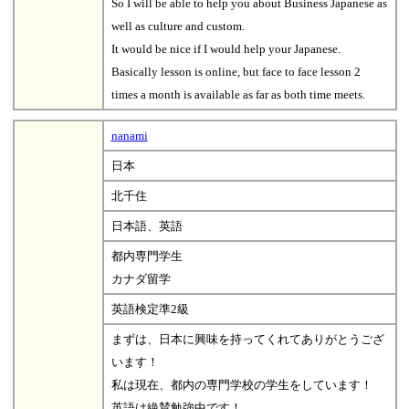
So I will be able to help you about Business Japanese as
well as culture and custom.
It would be nice if I would help your Japanese.
Basically lesson is online, but face to face lesson 2
times a month is available as far as both time meets.
nanami
日本
北千住
日本語、英語
都内専門学生
カナダ留学
英語検定準2級
まずは、日本に興味を持ってくれてありがとうござ
います！
私は現在、都内の専門学校の学生をしています！
英語は絶賛勉強中です！