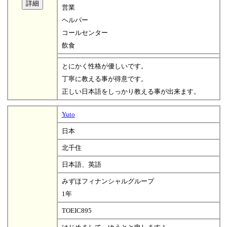
営業
ヘルパー
コールセンター
飲食
とにかく性格が優しいです。
丁寧に教える事が得意です。
正しい日本語をしっかり教える事が出来ます。
Yuto
日本
北千住
日本語、英語
みずほフィナンシャルグループ
1年
TOEIC895