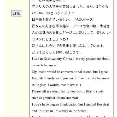
アメリカの大学を卒業致しました。また、2年ぐら
いHello Talkというアプリで
日本語を教えていました。（会話ベース）
皆さんの好きな事や趣味、アニメや食べ物、生徒さ
んの出身地の文化など一緒にお話しして、楽しいレ
ッスンにしましょうね！
皆さんにお会いできる事を楽しみにしています。
どうぞよろしくお願い致します。
I live in Kashiwa city, Chiba. I’m very passionate about
to teach Japanese!
My lesson would be conversational lesson, but I speak
English fluently so if you would like to study Japanese
in English. I would love to assist :)
Please tell me what mainly you would like to study
such as grammar, idiom and more!
I don’t have degree in education but I studied Hospital
and Tourism in university in the States.