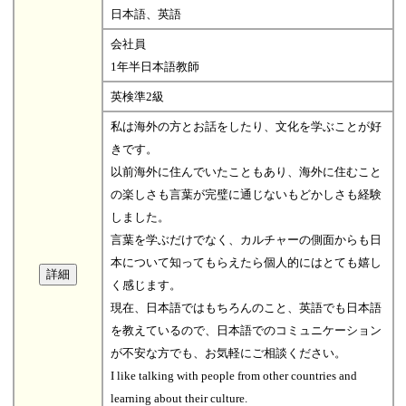
日本語、英語
会社員
1年半日本語教師
英検準2級
私は海外の方とお話をしたり、文化を学ぶことが好
きです。
以前海外に住んでいたこともあり、海外に住むこと
の楽しさも言葉が完璧に通じないもどかしさも経験
しました。
言葉を学ぶだけでなく、カルチャーの側面からも日
本について知ってもらえたら個人的にはとても嬉し
く感じます。
現在、日本語ではもちろんのこと、英語でも日本語
を教えているので、日本語でのコミュニケーション
が不安な方でも、お気軽にご相談ください。
I like talking with people from other countries and
learning about their culture.