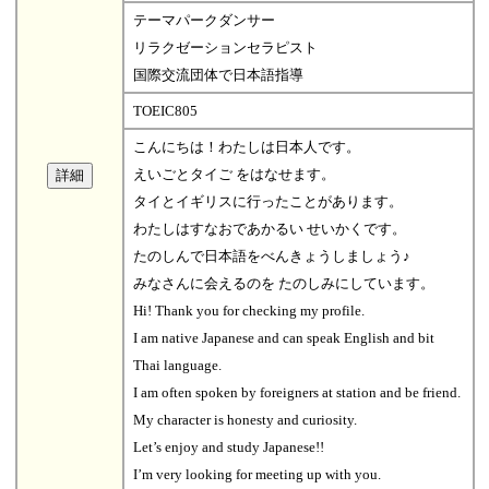
テーマパークダンサー
リラクゼーションセラピスト
国際交流団体で日本語指導
TOEIC805
こんにちは！わたしは日本人です。
えいごとタイご をはなせます。
タイとイギリスに行ったことがあります。
わたしはすなおであかるい せいかくです。
たのしんで日本語をべんきょうしましょう♪
みなさんに会えるのを たのしみにしています。
Hi! Thank you for checking my profile.
I am native Japanese and can speak English and bit
Thai language.
I am often spoken by foreigners at station and be friend.
My character is honesty and curiosity.
Let’s enjoy and study Japanese!!
I’m very looking for meeting up with you.