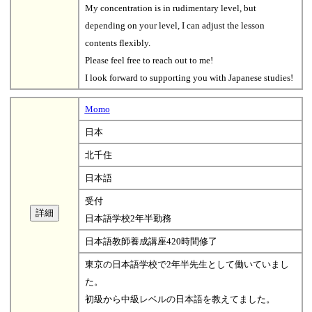
My concentration is in rudimentary level, but
depending on your level, I can adjust the lesson
contents flexibly.
Please feel free to reach out to me!
I look forward to supporting you with Japanese studies!
Momo
日本
北千住
日本語
受付
日本語学校2年半勤務
日本語教師養成講座420時間修了
東京の日本語学校で2年半先生として働いていまし
た。
初級から中級レベルの日本語を教えてました。