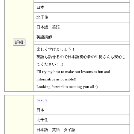
日本
北千住
日本語、英語
英語講師
楽しく学びましょう！
英語も話せるので日本語初心者の生徒さんも安心し
てください！ :)
I’ll try my best to make our lessons as fun and
informative as possible!!
Looking forward to meeting you all :)
Sakura
日本
北千住
日本語、英語、タイ語