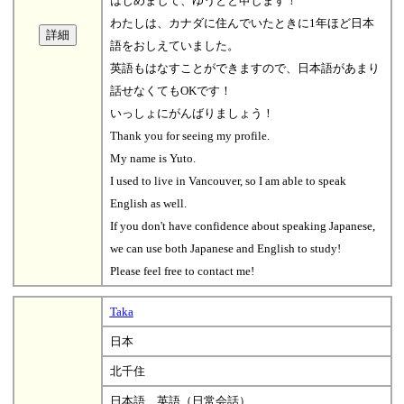
はじめまして、ゆうとと申します！
わたしは、カナダに住んでいたときに1年ほど日本
語をおしえていました。
英語もはなすことができますので、日本語があまり
話せなくてもOKです！
いっしょにがんばりましょう！
Thank you for seeing my profile.
My name is Yuto.
I used to live in Vancouver, so I am able to speak
English as well.
If you don't have confidence about speaking Japanese,
we can use both Japanese and English to study!
Please feel free to contact me!
Taka
日本
北千住
日本語、英語（日常会話）