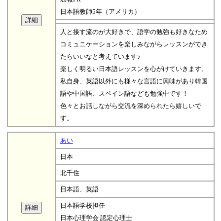
日本語教師5年（アメリカ）
人と接す流のが大好きで、語学の勉強も好きなため
コミュニケーションを楽しみながらレッスンができ
たらいいなと考えています♪
楽しく明るい日本語レッスンを心がけていきます。
私自身、英語以外にも様々な言語に興味があり韓国
語や中国語、スペイン語なども勉強中です！
色々とお話しながら交流を深められたら嬉しいで
す。
あい
日本
北千住
日本語、英語
日本語学校担任
日本心理学会 認定心理士