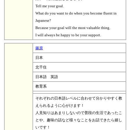
Tell me your goal.
What do you want to do when you become fluent in
Japanese?
Because your goal will the most valuable thing.
I will always be happy to be your support.
篠原
日本
北千住
日本語 英語
教育系
それぞれの日本語レベルに合わせて分かりやすく教
えられるように心がけます！
人見知りはあまりしないので普段の生活であったこ
とや、趣味の話など様々なことをお話できたら嬉し
いです！