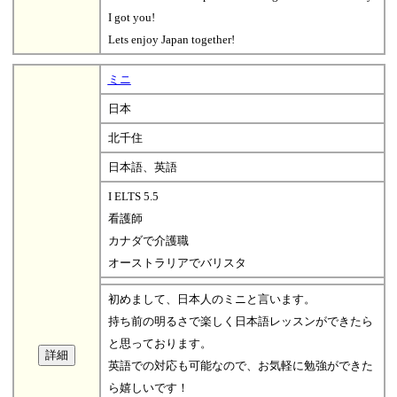
I got you!
Lets enjoy Japan together!
ミニ
日本
北千住
日本語、英語
I ELTS 5.5
看護師
カナダで介護職
オーストラリアでバリスタ
初めまして、日本人のミニと言います。
持ち前の明るさで楽しく日本語レッスンができたら
と思っております。
英語での対応も可能なので、お気軽に勉強ができた
ら嬉しいです！