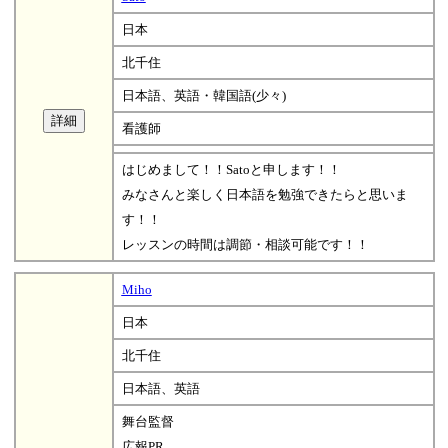
日本
北千住
日本語、英語・韓国語(少々)
看護師
はじめまして！！Satoと申します！！
みなさんと楽しく日本語を勉強できたらと思いま
す！！
レッスンの時間は調節・相談可能です！！
Miho
日本
北千住
日本語、英語
舞台監督
広報PR