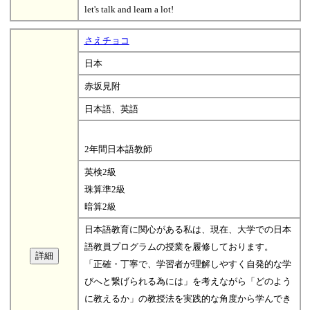
let's talk and learn a lot!
さえチョコ
日本
赤坂見附
日本語、英語
2年間日本語教師
英検2級
珠算準2級
暗算2級
日本語教育に関心がある私は、現在、大学での日本
語教員プログラムの授業を履修しております。
「正確・丁寧で、学習者が理解しやすく自発的な学
びへと繋げられる為には」を考えながら「どのよう
に教えるか」の教授法を実践的な角度から学んでき