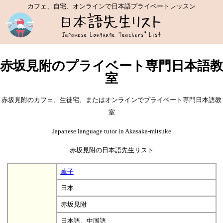
カフェ、自宅、オンラインで日本語プライベートレッスン
赤坂見附のプライベート専門日本語教
室
赤坂見附のカフェ、生徒宅、またはオンラインでプライベート専門日本語教
室
Japanese language tutor in Akasaka-mitsuke
赤坂見附の日本語先生リスト
薫子
日本
赤坂見附
日本語、中国語