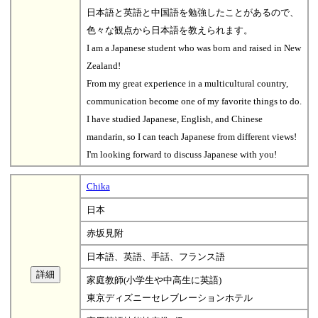
日本語と英語と中国語を勉強したことがあるので、
色々な観点から日本語を教えられます。
I am a Japanese student who was born and raised in New
Zealand!
From my great experience in a multicultural country,
communication become one of my favorite things to do.
I have studied Japanese, English, and Chinese
mandarin, so I can teach Japanese from different views!
I'm looking forward to discuss Japanese with you!
Chika
日本
赤坂見附
日本語、英語、手話、フランス語
家庭教師(小学生や中高生に英語)
東京ディズニーセレブレーションホテル