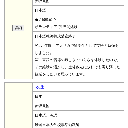
赤坂見附
日本語
� / 膕斡侈ウ
ボランティアで1年間経験
日本語教師養成講座終了
私も1年間、アメリカで留学生として英語の勉強を
しました。
第二言語の習得の難しさ・つらさを体験したので、
その経験を活かし、生徒さんに少しでも寄り添った
授業をしたいと思っています。
p先生
日本
赤坂見附
日本語、英語
米国日本人学校非常勤教師