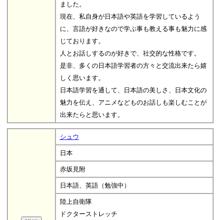
ました。
現在、私自身が日本語や英語を学習しているよう
に、言語が好きなので学ぶ事も教える事も魅力に感
じております。
人とお話しするのが好きで、社交的な性格です。
是非、多くの日本語学習者の方々と交流出来たら嬉
しく思います。
日本語学習を通して、日本語の美しさ、日本文化の
魅力を伝え、アニメなどものお話しも楽しむことが
出来たらと思います。
シュウ
日本
赤坂見附
日本語、英語（勉強中）
陸上自衛隊
ドクターストレッチ