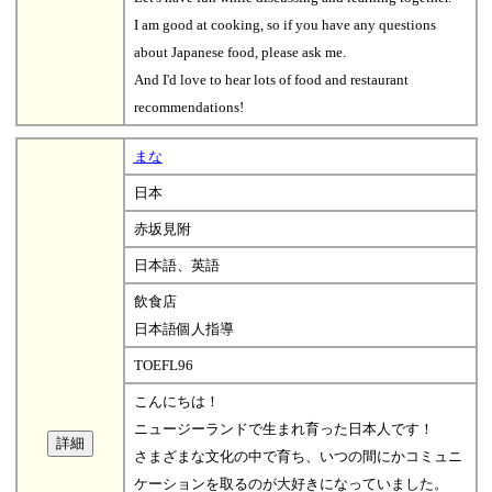
I am good at cooking, so if you have any questions
about Japanese food, please ask me.
And I'd love to hear lots of food and restaurant
recommendations!
まな
日本
赤坂見附
日本語、英語
飲食店
日本語個人指導
TOEFL96
こんにちは！
ニュージーランドで生まれ育った日本人です！
さまざまな文化の中で育ち、いつの間にかコミュニ
ケーションを取るのが大好きになっていました。