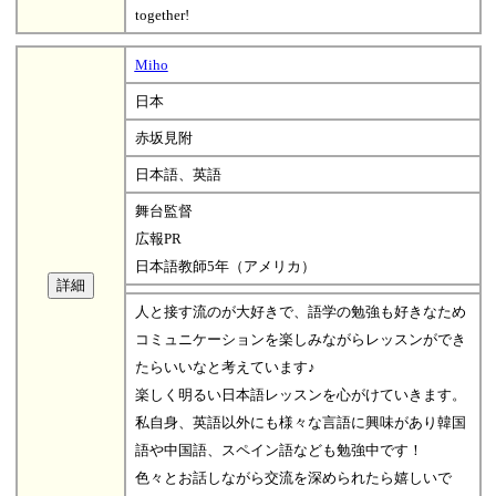
together!
Miho
日本
赤坂見附
日本語、英語
舞台監督
広報PR
日本語教師5年（アメリカ）
人と接す流のが大好きで、語学の勉強も好きなため
コミュニケーションを楽しみながらレッスンができ
たらいいなと考えています♪
楽しく明るい日本語レッスンを心がけていきます。
私自身、英語以外にも様々な言語に興味があり韓国
語や中国語、スペイン語なども勉強中です！
色々とお話しながら交流を深められたら嬉しいで