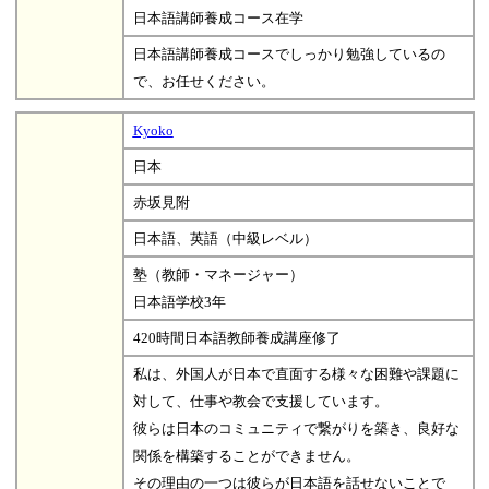
日本語講師養成コース在学
日本語講師養成コースでしっかり勉強しているの
で、お任せください。
Kyoko
日本
赤坂見附
日本語、英語（中級レベル）
塾（教師・マネージャー）
日本語学校3年
420時間日本語教師養成講座修了
私は、外国人が日本で直面する様々な困難や課題に
対して、仕事や教会で支援しています。
彼らは日本のコミュニティで繋がりを築き、良好な
関係を構築することができません。
その理由の一つは彼らが日本語を話せないことで