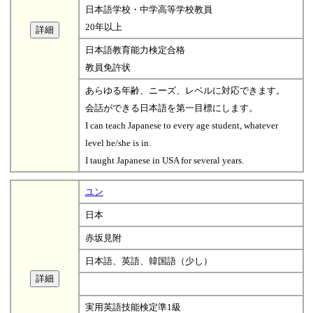
日本語学校・中学高等学校教員
20年以上
日本語教育能力検定合格
教員免許状
あらゆる年齢、ニーズ、レベルに対応できます。
会話ができる日本語を第一目標にします。
I can teach Japanese to every age student, whatever
level he/she is in.
I taught Japanese in USA for several years.
ユン
日本
赤坂見附
日本語、英語、韓国語（少し）
実用英語技能検定準1級