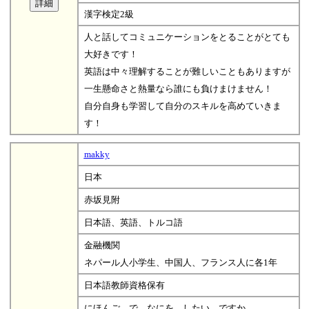
漢字検定2級
人と話してコミュニケーションをとることがとても
大好きです！
英語は中々理解することが難しいこともありますが
一生懸命さと熱量なら誰にも負けまけません！
自分自身も学習して自分のスキルを高めていきま
す！
makky
日本
赤坂見附
日本語、英語、トルコ語
金融機関
ネパール人小学生、中国人、フランス人に各1年
日本語教師資格保有
にほんご で なにを したい ですか