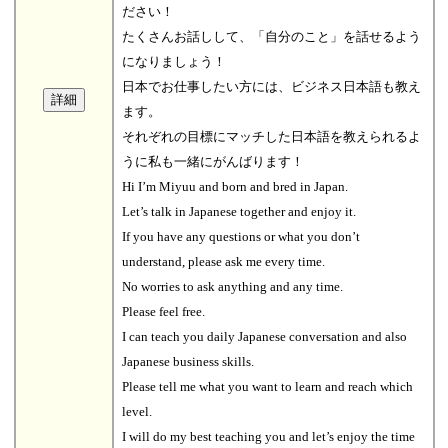
ださい！
たくさんお話しして、「自分のこと」を話せるよう
になりましょう！
日本でお仕事したい方には、ビジネス日本語も教え
ます。
それぞれの目標にマッチした日本語を教えられるよ
うに私も一緒にがんばります！
Hi I’m Miyuu and born and bred in Japan.
Let’s talk in Japanese together and enjoy it.
If you have any questions or what you don’t
understand, please ask me every time.
No worries to ask anything and any time.
Please feel free.
I can teach you daily Japanese conversation and also
Japanese business skills.
Please tell me what you want to learn and reach which
level.
I will do my best teaching you and let’s enjoy the time