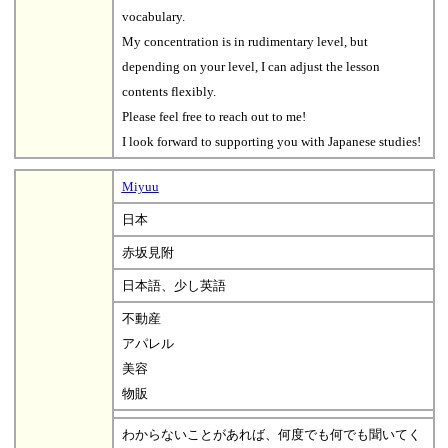
vocabulary.
My concentration is in rudimentary level, but
depending on your level, I can adjust the lesson
contents flexibly.
Please feel free to reach out to me!
I look forward to supporting you with Japanese studies!
Miyuu
日本
赤坂見附
日本語、少し英語
不動産
アパレル
美容
物販
わからないことがあれば、何度でも何でも聞いてく