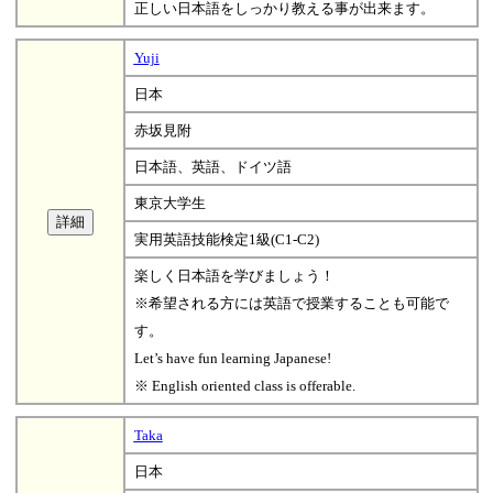
正しい日本語をしっかり教える事が出来ます。
Yuji
日本
赤坂見附
日本語、英語、ドイツ語
東京大学生
実用英語技能検定1級(C1-C2)
楽しく日本語を学びましょう！
※希望される方には英語で授業することも可能で
す。
Let’s have fun learning Japanese!
※ English oriented class is offerable.
Taka
日本