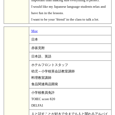
important than making sure everything is perfect.
I would like my Japanese language students relax and
have fun in the lessons.
I want to be your ‘friend’ in the class to talk a lot.
Moe
日本
赤坂見附
日本語、英語
ホテルフロントスタッフ
幼児～小学校英会話教室講師
料理教室講師
食品関連商品開発
小学校教員免許
TOIEC score 820
DELFA1
人と話すことが好きで今までも人と関わるアルバイ