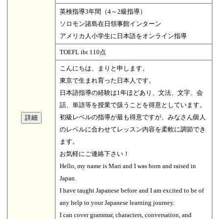
英検指導3年間（4～2級指導）
ソロモン諸島在日領事館インターン
アメリカ人小学生に日本語をオンライン指導
TOEFL ibt 110点
こんにちは、まりと申します。
東京で生まれ育った日本人です。
日本語指導の経験は1年ほどあり、文法、文字、会
話、単語等を授業で扱うことを得意としています。
初級レベルの指導が最も得意ですが、みなさん個人
のレベルに合わせてレッスン内容を柔軟に調節でき
ます。
お気軽にご連絡下さい！
Hello, my name is Mari and I was born and raised in
Japan.
I have taught Japanese before and I am excited to be of
any help to your Japanese learning journey.
I can cover grammar, characters, conversation, and