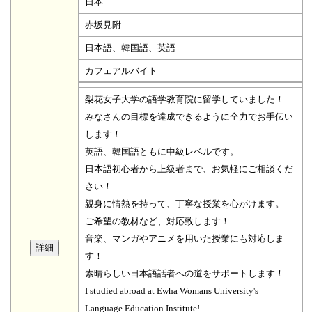
日本
赤坂見附
日本語、韓国語、英語
カフェアルバイト
梨花女子大学の語学教育院に留学していました！
みなさんの目標を達成できるように全力でお手伝い
します！
英語、韓国語ともに中級レベルです。
日本語初心者から上級者まで、お気軽にご相談くだ
さい！
親身に情熱を持って、丁寧な授業を心がけます。
ご希望の教材など、対応致します！
音楽、マンガやアニメを用いた授業にも対応しま
す！
素晴らしい日本語話者への道をサポートします！
I studied abroad at Ewha Womans University's
Language Education Institute!