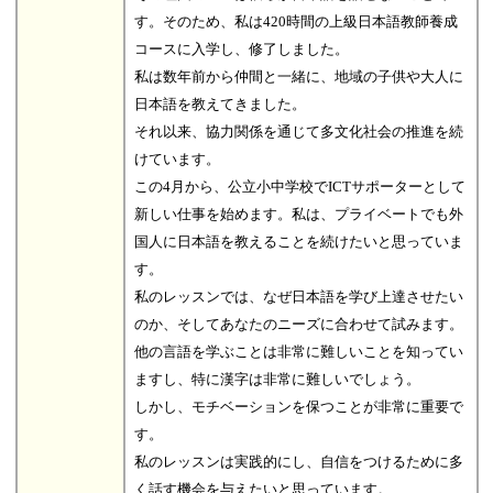
す。そのため、私は420時間の上級日本語教師養成
コースに入学し、修了しました。
私は数年前から仲間と一緒に、地域の子供や大人に
日本語を教えてきました。
それ以来、協力関係を通じて多文化社会の推進を続
けています。
この4月から、公立小中学校でICTサポーターとして
新しい仕事を始めます。私は、プライベートでも外
国人に日本語を教えることを続けたいと思っていま
す。
私のレッスンでは、なぜ日本語を学び上達させたい
のか、そしてあなたのニーズに合わせて試みます。
他の言語を学ぶことは非常に難しいことを知ってい
ますし、特に漢字は非常に難しいでしょう。
しかし、モチベーションを保つことが非常に重要で
す。
私のレッスンは実践的にし、自信をつけるために多
く話す機会を与えたいと思っています。