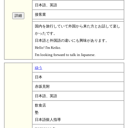
日本語、英語
接客業
国内を旅行していて外国から来た方とお話して楽し
かったです。
日本語と外国語の違いにも興味があります。
Hello! I'm Keiko.
I'm looking forward to talk in Japanese.
ゆう
日本
赤坂見附
日本語、英語
飲食店
塾
日本語個人指導