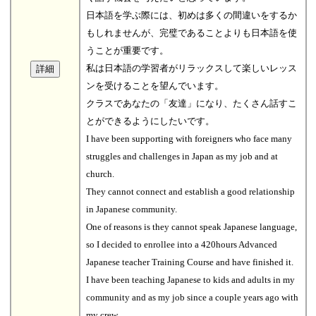
日本語を学ぶ際には、初めは多くの間違いをするか
もしれませんが、完璧であることよりも日本語を使
うことが重要です。
私は日本語の学習者がリラックスして楽しいレッス
ンを受けることを望んでいます。
クラスであなたの「友達」になり、たくさん話すこ
とができるようにしたいです。
I have been supporting with foreigners who face many
struggles and challenges in Japan as my job and at
church.
They cannot connect and establish a good relationship
in Japanese community.
One of reasons is they cannot speak Japanese language,
so I decided to enrollee into a 420hours Advanced
Japanese teacher Training Course and have finished it.
I have been teaching Japanese to kids and adults in my
community and as my job since a couple years ago with
my crew.