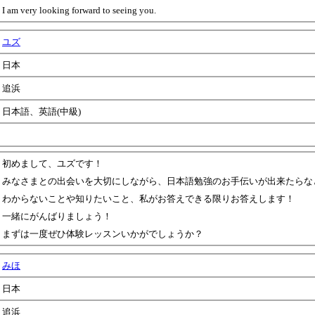
I am very looking forward to seeing you.
ユズ
日本
追浜
日本語、英語(中級)
初めまして、ユズです！
みなさまとの出会いを大切にしながら、日本語勉強のお手伝いが出来たらな
わからないことや知りたいこと、私がお答えできる限りお答えします！
一緒にがんばりましょう！
まずは一度ぜひ体験レッスンいかがでしょうか？
みほ
日本
追浜