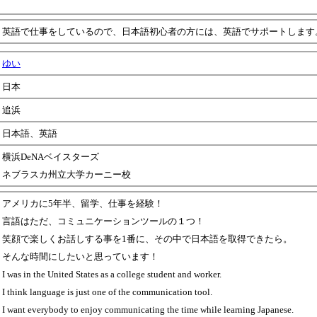
英語で仕事をしているので、日本語初心者の方には、英語でサポートします
ゆい
日本
追浜
日本語、英語
横浜DeNAベイスターズ
ネブラスカ州立大学カーニー校
アメリカに5年半、留学、仕事を経験！
言語はただ、コミュニケーションツールの１つ！
笑顔で楽しくお話しする事を1番に、その中で日本語を取得できたら。
そんな時間にしたいと思っています！
I was in the United States as a college student and worker.
I think language is just one of the communication tool.
I want everybody to enjoy communicating the time while learning Japanese.