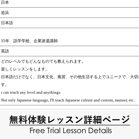
日本
追浜
日本語
35年 語学学校、企業派遣講師
英語
どのレベルでもどんなものでも教えられます。
楽しくレッスンをします。
日本語だけでなく、日本文化、風習、その他生活する上でユニークで、大切
す。
i can teach any level and anythings.
Not only Japanese language, I'll teach Japanese culture and custom, manner, etc.