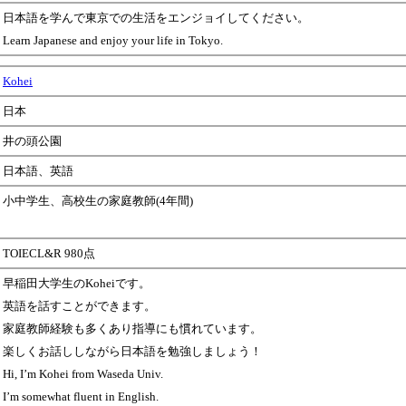
日本語を学んで東京での生活をエンジョイしてください。
Learn Japanese and enjoy your life in Tokyo.
Kohei
日本
井の頭公園
日本語、英語
小中学生、高校生の家庭教師(4年間)
TOIECL&R 980点
早稲田大学生のKoheiです。
英語を話すことができます。
家庭教師経験も多くあり指導にも慣れています。
楽しくお話ししながら日本語を勉強しましょう！
Hi, I’m Kohei from Waseda Univ.
I’m somewhat fluent in English.