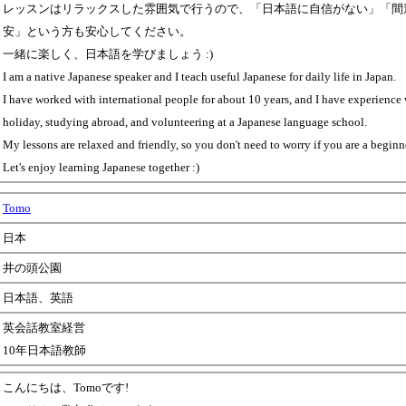
レッスンはリラックスした雰囲気で行うので、「日本語に自信がない」「間
安」という方も安心してください。
一緒に楽しく、日本語を学びましょう :)
I am a native Japanese speaker and I teach useful Japanese for daily life in Japan.
I have worked with international people for about 10 years, and I have experience
holiday, studying abroad, and volunteering at a Japanese language school.
My lessons are relaxed and friendly, so you don't need to worry if you are a beginn
Let's enjoy learning Japanese together :)
Tomo
日本
井の頭公園
日本語、英語
英会話教室経営
10年日本語教師
こんにちは、Tomoです!