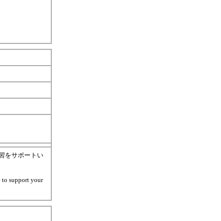
習をサポートい
 to support your