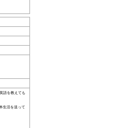
英語を教えても
本生活を送って