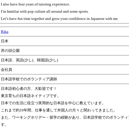
I also have four years of tutoring experience.
I’m familiar with pop culture all around and some sports.
Let’s have fun time together and grow your confidence in Japanese with me.
Rika
日本
井の頭公園
日本語、英語(少し)、韓国語(少し)
会社員
日本語学校でのボランティア講師
日本語初心者の方、大歓迎です！
東京育ちの日本語ネイティブです。
日本での生活に役立つ実用的な日本語を中心に教えています。
これまで約10年間、仕事を通して外国人の方々と関わってきました。
また、ワーキングホリデー・留学の経験があり、日本語学校でのボランティ
す。