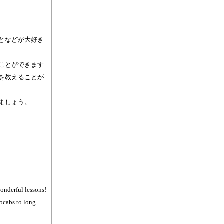
となどが大好き
ことができます
を教えることが
ましょう。
onderful lessons!
vocabs to long