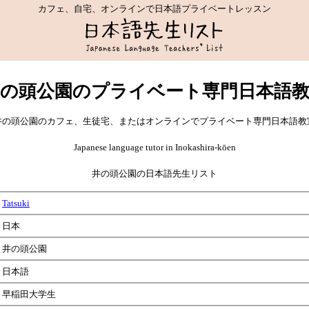
カフェ、自宅、オンラインで日本語プライベートレッスン
の頭公園のプライベート専門日本語
井の頭公園のカフェ、生徒宅、またはオンラインでプライベート専門日本語教
Japanese language tutor in Inokashira-kōen
井の頭公園の日本語先生リスト
Tatsuki
日本
井の頭公園
日本語
早稲田大学生