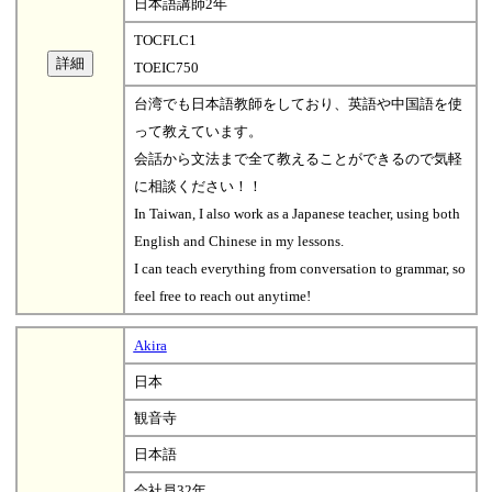
日本語講師2年
TOCFLC1
TOEIC750
台湾でも日本語教師をしており、英語や中国語を使
って教えています。
会話から文法まで全て教えることができるので気軽
に相談ください！！
In Taiwan, I also work as a Japanese teacher, using both
English and Chinese in my lessons.
I can teach everything from conversation to grammar, so
feel free to reach out anytime!
Akira
日本
観音寺
日本語
会社員32年