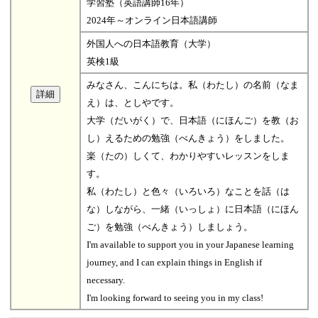
学習塾（英語講師16年）
2024年～オンライン日本語講師
外国人への日本語教育（大学）
英検1級
みなさん、こんにちは。私（わたし）の名前（なま
え）は、としやです。
大学（だいがく）で、日本語（にほんご）を教（お
し）えるための勉強（べんきょう）をしました。
楽（たの）しくて、わかりやすいレッスンをしま
す。
私（わたし）と色々（いろいろ）なことを話（は
な）しながら、一緒（いっしょ）に日本語（にほん
ご）を勉強（べんきょう）しましょう。
I'm available to support you in your Japanese learning
journey, and I can explain things in English if
necessary.
I'm looking forward to seeing you in my class!