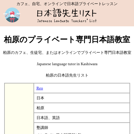
カフェ、自宅、オンラインで日本語プライベートレッスン
柏原のプライベート専門日本語教室
柏原のカフェ、生徒宅、またはオンラインでプライベート専門日本語教室
Japanese language tutor in Kashiwara
柏原の日本語先生リスト
Reo
日本
柏原
日本語、英語
塾講師