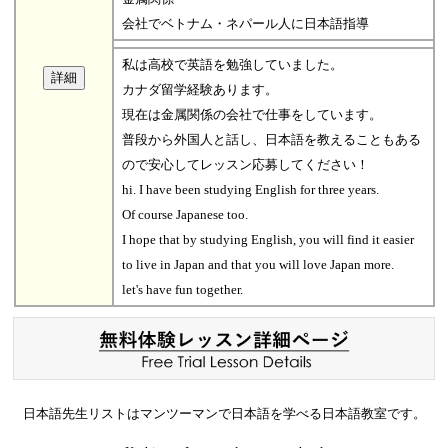
会社でベトナム・ネパール人に日本語指導
私は高校で英語を勉強していました。
カナダ留学経験あります。
現在は金属関係の会社で仕事をしています。
普段から外国人と話し、日本語を教えることもある
ので安心してレッスン応募してください！
hi. I have been studying English for three years.
Of course Japanese too.
I hope that by studying English, you will find it easier
to live in Japan and that you will love Japan more.
let's have fun together.
日本語先生リストはマンツーマンで日本語を学べる日本語教室です。