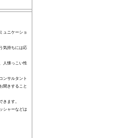
ミュニケーショ
う気持ちには応
、人懐っこい性
コンサルタント
お聞きすること
できます。
ッシャーなどは