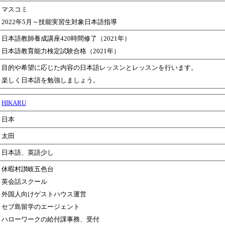
マスコミ
2022年5月～技能実習生対象日本語指導
日本語教師養成講座420時間修了（2021年）
日本語教育能力検定試験合格（2021年）
目的や希望に応じた内容の日本語レッスンとレッスンを行います。
楽しく日本語を勉強しましょう。
HIKARU
日本
太田
日本語、英語少し
休暇村讃岐五色台
英会話スクール
外国人向けゲストハウス運営
セブ島留学のエージェント
ハローワークの給付課事務、受付