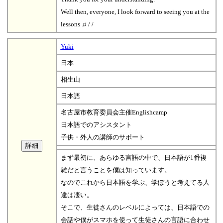
Well then, everyone, I look forward to seeing you at the
lessons ♫ / /
Yuki
日本
相生山
日本語
名古屋市教育委員会主催Englishcamp
日本語でのアシスタント
子供・外人の講師のサポート
まず最初に、あらゆる言語の中で、日本語が1番複
雑だと言うことを僕は知っています。
なのでこれから日本語を学ぶ、学ぼうと考えてる人
達は凄い。
そこで、生徒さんのレベルによっては、日本語での
会話や僕がスマホを使って生徒さんの言語に合わせ