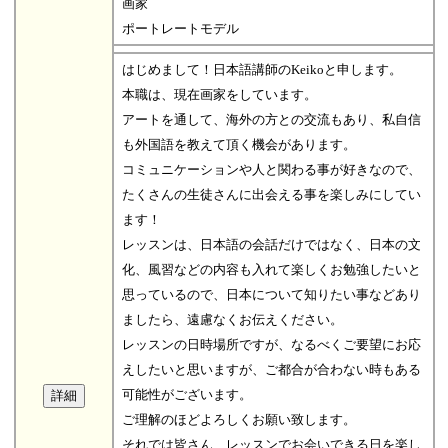
画家
ポートレートモデル
はじめまして！日本語講師のKeikoと申します。
本職は、現在画家をしています。
アートを通して、海外の方との交流もあり、私自信
も外国語を教えて頂く機会があります。
コミュニケーションや人と関わる事が好きなので、
たくさんの生徒さんに出会える事を楽しみにしてい
ます！
レッスンは、日本語の会話だけではなく、日本の文
化、風習などの内容も入れて楽しくお勉強したいと
思っているので、日本について知りたい事などあり
ましたら、遠慮なくお伝えください。
レッスンの日時場所ですが、なるべくご要望にお応
えしたいと思いますが、ご都合が合わない時もある
可能性がございます。
ご理解のほどよろしくお願い致します。
それでは皆さん、レッスンでお会いできる日を楽し