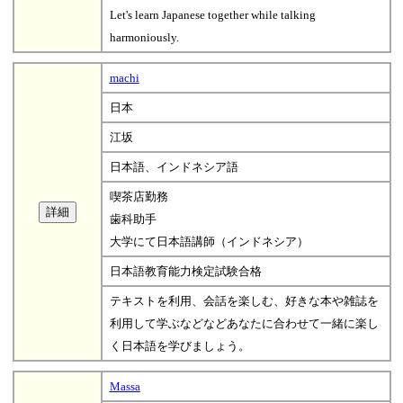
Let's learn Japanese together while talking
harmoniously.
machi
日本
江坂
日本語、インドネシア語
喫茶店勤務
歯科助手
大学にて日本語講師（インドネシア）
日本語教育能力検定試験合格
テキストを利用、会話を楽しむ、好きな本や雑誌を
利用して学ぶなどなどあなたに合わせて一緒に楽し
く日本語を学びましょう。
Massa