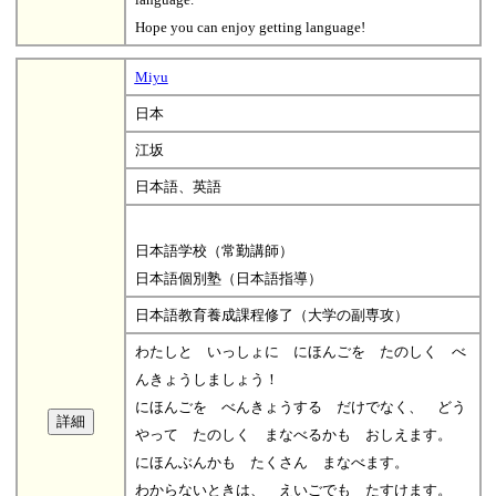
Hope you can enjoy getting language!
Miyu
日本
江坂
日本語、英語
日本語学校（常勤講師）
日本語個別塾（日本語指導）
日本語教育養成課程修了（大学の副専攻）
わたしと いっしょに にほんごを たのしく べ
んきょうしましょう！
にほんごを べんきょうする だけでなく、 どう
やって たのしく まなべるかも おしえます。
にほんぶんかも たくさん まなべます。
わからないときは、 えいごでも たすけます。