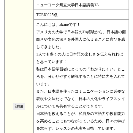
ニューヨーク州立大学日本語講義TA
TOEIC925点
こんにちは、akaneです！
アメリカの大学で日本語のTA経験から、日本語の面
白さや文化の深さを外国人に伝えることに喜びを感
じてきました。
1人でも多くの人に日本語の楽しさを伝えられれば
と思っています！
私は日本語学習者にとっての「わかりにくい」とこ
ろを、分かりやすく解説することに特に力を入れて
います。
また、日本語を使ったコミュニケーションに必要な
表現や文法だけでなく、日本の文化やライフスタイ
ルについても共有することができます。
日本語を教えることが、私自身の言語力や教育能力
を高めることにもつながっているため、日々の学び
を怠らず、レッスンの充実を目指しています。