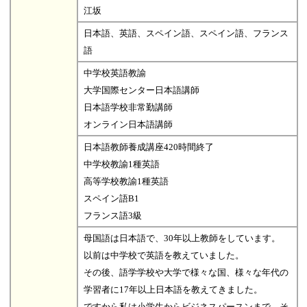
江坂
日本語、英語、スペイン語、スペイン語、フランス
語
中学校英語教諭
大学国際センター日本語講師
日本語学校非常勤講師
オンライン日本語講師
日本語教師養成講座420時間終了
中学校教諭1種英語
高等学校教諭1種英語
スペイン語B1
フランス語3級
母国語は日本語で、30年以上教師をしています。
以前は中学校で英語を教えていました。
その後、語学学校や大学で様々な国、様々な年代の
学習者に17年以上日本語を教えてきました。
ですから私は小学生からビジネスパースンまで、そ