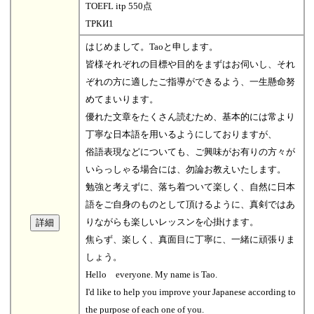
TOEFL itp 550点
ТРКИ1
はじめまして。Taoと申します。
皆様それぞれの目標や目的をまずはお伺いし、それ
ぞれの方に適したご指導ができるよう、一生懸命努
めてまいります。
優れた文章をたくさん読むため、基本的には常より
丁寧な日本語を用いるようにしておりますが、
俗語表現などについても、ご興味がお有りの方々が
いらっしゃる場合には、勿論お教えいたします。
勉強と考えずに、落ち着ついて楽しく、自然に日本
語をご自身のものとして頂けるように、真剣ではあ
りながらも楽しいレッスンを心掛けます。
焦らず、楽しく、真面目に丁寧に、一緒に頑張りま
しょう。
Hello everyone. My name is Tao.
I'd like to help you improve your Japanese according to
the purpose of each one of you.