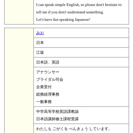
I can speak simple English, so please don't hesitate to
tell me if you don't understand something.
Let's have fun speaking Japanese!
みお
日本
江坂
日本語、英語
アナウンサー
ブライダル司会
企業受付
総務経理事務
一般事務
中学高等学校英語課教諭
日本語講師修士課程受講
わたしも ごがくを べんきょう しています。