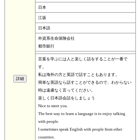
日本
江坂
日本語
外資系生命保険会社
都市銀行
言葉を学ぶには人と楽しく話をすることが一番で
す。
私は海外の方と英語で話すこともあります。
簡単な英語なら話すことができるので、わからない
時は遠慮なく言ってください。
楽しく日本語会話をしましょう
Nice to meet you.
The best way to learn a language is to enjoy talking
with people.
I sometimes speak English with people from other
countries.