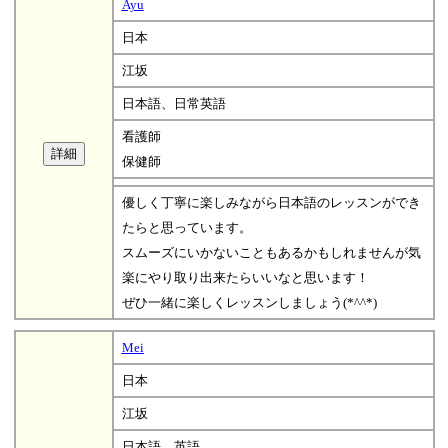
Ayu
日本
江坂
日本語、日常英語
看護師
保健師
優しく丁寧に楽しみながら日本語のレッスンができ
たらと思っています。
スムーズにいかないこともあるかもしれませんが気
楽にやり取り出来たらいいなと思います！
ぜひ一緒に楽しくレッスンしましょう(*^^*)
Mei
日本
江坂
日本語、英語