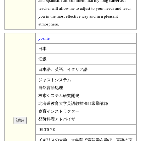
and Spanish. I am confident that my long career as a
teacher will allow me to adjust to your needs and teach
you in the most effective way and in a pleasant
atmosphere.
yoshie
日本
江坂
日本語、英語、イタリア語
ジャストシステム
自然言語処理
検索システム研究開発
北海道教育大学英語教授法非常勤講師
食育インストラクター
発酵料理アドバイザー
IELTS 7.0
イギリスの大学、大学院で言語学を学び、言語の面