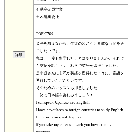
不動産売買営業
土木建築会社
TOEIC700
英語を教えながら、生徒の皆さんと素敵な時間を過
ごしたいです。
私は、一度も留学したことはありませんが、それで
も英語を話したく、独学で英語を習得しました。
是非皆さんにも私が英語を習得したように、言語を
習得していただきたいです。
そのためのレッスンも用意しました。
一緒に日本語を楽しみましょう！
I can speak Japanese and English.
I have never been to foreign countries to study English.
But now i can speak English.
If you take my classes, i teach you how to study
language.