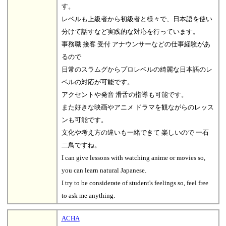
す。
レベルも上級者から初級者と様々で、日本語を使い
分けて話すなど実践的な対応を行っています。
事務職 接客 受付 アナウンサーなどの仕事経験があ
るので
日常のスラムグからプロレベルの綺麗な日本語のレ
ベルの対応が可能です。
アクセントや発音 滑舌の指導も可能です。
また好きな映画やアニメ ドラマを観ながらのレッス
ンも可能です。
文化や考え方の違いも一緒できて 楽しいので 一石
二鳥ですね。
I can give lessons with watching anime or movies so,
you can learn natural Japanese.
I try to be considerate of student's feelings so, feel free
to ask me anything.
ACHA