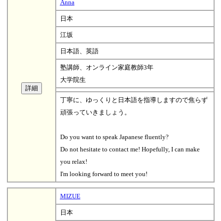
Anna
日本
江坂
日本語、英語
塾講師、オンライン家庭教師3年
大学院生
丁寧に、ゆっくりと日本語を指導しますので焦らず
頑張っていきましょう。
Do you want to speak Japanese fluently?
Do not hesitate to contact me! Hopefully, I can make
you relax!
I'm looking forward to meet you!
MIZUE
日本