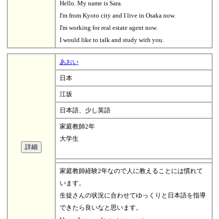
Hello. My name is Sara.
I'm from Kyoto city and I live in Osaka now.
I'm working for real estate agent now.
I would like to talk and study with you.
あおい
日本
江坂
日本語、少し英語
家庭教師2年
大学生
家庭教師経験2年なので人に教えることには慣れて
います。
生徒さんの状況に合わせてゆっくりと日本語を指導
できたら良いなと思います。