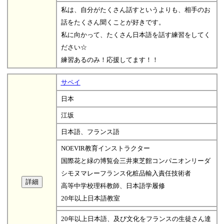
私は、自分がたくさん話すというよりも、相手のお
話をたくさん聞くことが好きです。
私に向かって、たくさん日本語を話す練習をしてく
ださい☆
練習あるのみ！応援してます！！
サペイ
日本
江坂
日本語、フランス語
NOEVIR教育インストラクター
国際花と緑の博覧会三井東芝館コンパニオンリーダ
シモヌマレーフランス化粧品輸入責任技術者
高等中学校理科教師、日本語学履修
20年以上日本語教室
20年以上日本語、及び文化をフランスの生徒さん達