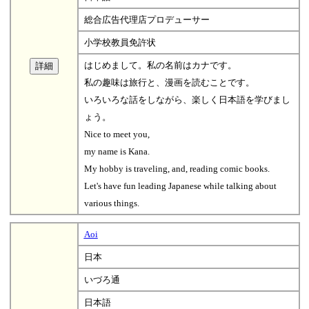
総合広告代理店プロデューサー
小学校教員免許状
はじめまして。私の名前はカナです。
私の趣味は旅行と、漫画を読むことです。
いろいろな話をしながら、楽しく日本語を学びまし
ょう。
Nice to meet you,
my name is Kana.
My hobby is traveling, and, reading comic books.
Let's have fun leading Japanese while talking about
various things.
Aoi
日本
いづろ通
日本語