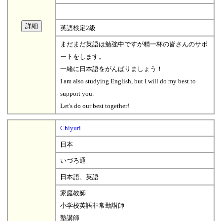
英語検定2級
まだまだ英語は勉強中ですが精一杯の皆さんのサポ
ートをします。
一緒に日本語をがんばりましょう！
I am also studying English, but I will do my best to
support you.
Let's do our best together!
Chiyuri
日本
いづろ通
日本語、英語
家庭教師
小学校英語非常勤講師
塾講師