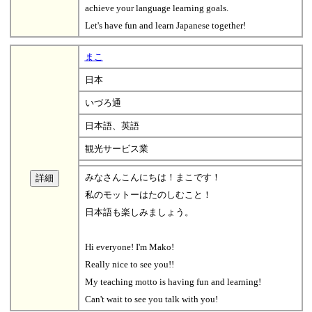
achieve your language learning goals.
Let's have fun and learn Japanese together!
まこ
日本
いづろ通
日本語、英語
観光サービス業
みなさんこんにちは！まこです！
私のモットーはたのしむこと！
日本語も楽しみましょう。
Hi everyone! I'm Mako!
Really nice to see you!!
My teaching motto is having fun and learning!
Can't wait to see you talk with you!