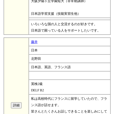
大阪夕陽ヶ丘学園短大（非常勤講師）
日本語学習支援（技能実習生他）
いろいろな国の人と交流するのが好きです。
日本語で困っている人をサポートしたいです。
藤井
日本
北野田
日本語、英語、フランス語
英検2級
DELF B2
私は高校時代にフランスに留学していたので、フラ
ンス語が話せます。
皆さんとたくさんお話しできることを楽しみにして