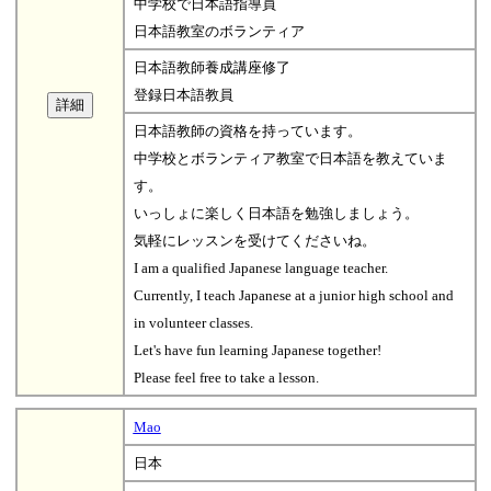
中学校で日本語指導員
日本語教室のボランティア
日本語教師養成講座修了
登録日本語教員
日本語教師の資格を持っています。
中学校とボランティア教室で日本語を教えていま
す。
いっしょに楽しく日本語を勉強しましょう。
気軽にレッスンを受けてくださいね。
I am a qualified Japanese language teacher.
Currently, I teach Japanese at a junior high school and
in volunteer classes.
Let's have fun learning Japanese together!
Please feel free to take a lesson.
Mao
日本