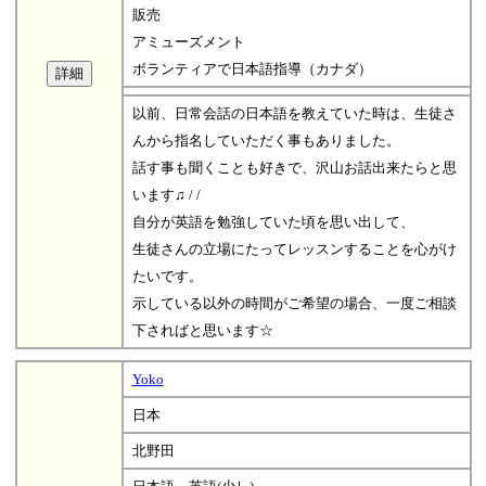
販売
アミューズメント
ボランティアで日本語指導（カナダ）
以前、日常会話の日本語を教えていた時は、生徒さ
んから指名していただく事もありました。
話す事も聞くことも好きで、沢山お話出来たらと思
います♫ / /
自分が英語を勉強していた頃を思い出して、
生徒さんの立場にたってレッスンすることを心がけ
たいです。
示している以外の時間がご希望の場合、一度ご相談
下さればと思います☆
Yoko
日本
北野田