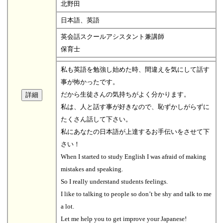
北野田
日本語、英語
英会話スクールアシスタント兼講師
保育士
私も英語を勉強し始めた時、間違えを気にして話す
事が怖かったです。
だから生徒さんの気持ちがよく分かります。
私は、人と話す事が好きなので、恥ずかしがらずに
たくさん話して下さい。
私にあなたの日本語が上達するお手伝いをさせて下
さい！
When I started to study English I was afraid of making
mistakes and speaking.
So I really understand students feelings.
I like to talking to people so don’t be shy and talk to me
a lot.
Let me help you to get improve your Japanese!