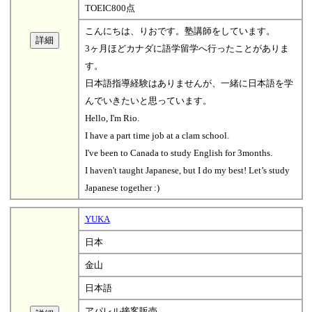
TOEIC800点
こんにちは、りおです。塾講師をしています。
3ヶ月ほどカナダに語学留学へ行ったことがありま
す。
日本語指導経験はありませんが、一緒に日本語を学
んでいきたいと思っています。
Hello, I'm Rio.
I have a part time job at a clam school.
I've been to Canada to study English for 3months.
I haven't taught Japanese, but I do my best! Let’s study
Japanese together :)
YUKA
日本
金山
日本語
アパレル接客販売