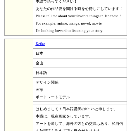
本語で語ってください！
あなたの作品愛を聞ける時を心待ちにしています！
Please tell me about your favorite things in Japanese!!
For example: anime, manga, novel, movie
I'm looking forward to listening your story.
Keiko
日本
金山
日本語
デザイン関係
画家
ポートレートモデル
はじめまして！日本語講師のKeikoと申します。
本職は、現在画家をしています。
アートを通して、海外の方との交流もあり、私自信
も外国語を教えて頂く機会があります。