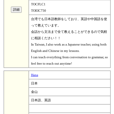
TOCFLC1
TOEIC750
台湾でも日本語教師をしており、英語や中国語を使
って教えています。
会話から文法まで全て教えることができるので気軽
に相談ください！！
In Taiwan, I also work as a Japanese teacher, using both
English and Chinese in my lessons.
I can teach everything from conversation to grammar, so
feel free to reach out anytime!
Hana
日本
金山
日本語、英語