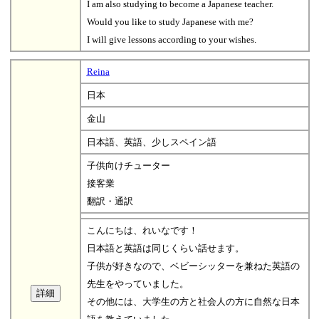
I am also studying to become a Japanese teacher.
Would you like to study Japanese with me?
I will give lessons according to your wishes.
Reina
日本
金山
日本語、英語、少しスペイン語
子供向けチューター
接客業
翻訳・通訳
こんにちは、れいなです！
日本語と英語は同じくらい話せます。
子供が好きなので、ベビーシッターを兼ねた英語の
先生をやっていました。
その他には、大学生の方と社会人の方に自然な日本