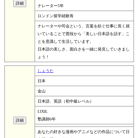
ナレーター5年
ロンドン留学経験有
ナレーターや司会という、言葉を紡ぐ仕事に長く就
いていることで普段から「美しい日本語を話す」こ
とを意識して生活しています。
日本語の美しさ、面白さを一緒に発見していきまし
ょう！
しょうた
日本
金山
日本語、英語（初中級レベル）
LIXIL
塾講師6年
あなたの好きな漫画やアニメなどの作品について日