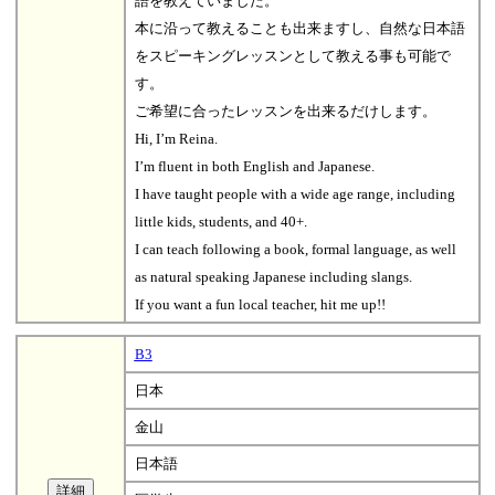
語を教えていました。
本に沿って教えることも出来ますし、自然な日本語
をスピーキングレッスンとして教える事も可能で
す。
ご希望に合ったレッスンを出来るだけします。
Hi, I’m Reina.
I’m fluent in both English and Japanese.
I have taught people with a wide age range, including
little kids, students, and 40+.
I can teach following a book, formal language, as well
as natural speaking Japanese including slangs.
If you want a fun local teacher, hit me up!!
B3
日本
金山
日本語