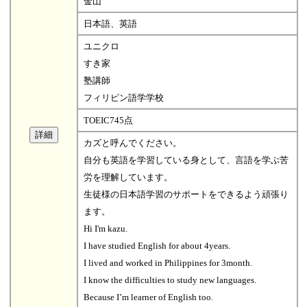
金山
日本語、英語
ユニクロ
すき家
塾講師
フィリピン語学学校
TOEIC745点
カズと呼んでください。
自分も英語を学習している身として、言語を学ぶ苦
労を理解しています。
生徒様の日本語学習のサポートをできるよう頑張り
ます。
Hi I'm kazu.
I have studied English for about 4years.
I lived and worked in Philippines for 3month.
I know the difficulties to study new languages.
Because I’m learner of English too.