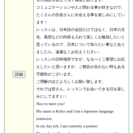
コミュニケーションや人と関わる事が好きなので、
たくさんの生徒さんに出会える事を楽しみにしてい
ます！
レッスンは、日本語の会話だけではなく、日本の文
化、風習などの内容も入れて楽しくお勉強したいと
思っているので、日本について知りたい事などあり
ましたら、遠慮なくお伝えください。
レッスンの日時場所ですが、なるべくご要望にお応
えしたいと思いますが、ご都合が合わない時もある
可能性がございます。
ご理解のほどよろしくお願い致します。
それでは皆さん、レッスンでお会いできる日を楽し
みにしてます♫ / /
Nice to meet you!
My name is Keiko and I am a Japanese language
instructor.
In my day job, I am currently a painter.