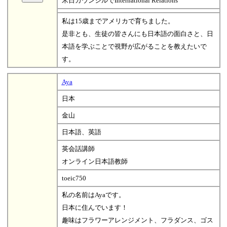
米日カウンシルでInternational Relations
私は15歳までアメリカで育ちました。
是非とも、生徒の皆さんにも日本語の面白さと、日
本語を学ぶことで視野が広がることを教えたいで
す。
Aya
日本
金山
日本語、英語
英会話講師
オンライン日本語教師
toeic750
私の名前はAyaです。
日本に住んでいます！
趣味はフラワーアレンジメント、フラダンス、ゴス