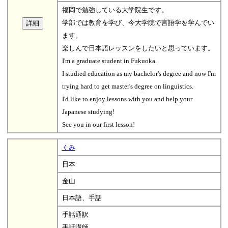
福岡で勉強している大学院生です。
学部では教育を学び、今大学院で言語学を学んでい
ます。
楽しんで日本語レッスンをしたいと思っています。
I'm a graduate student in Fukuoka.
I studied education as my bachelor's degree and now I'm
trying hard to get master's degree on linguistics.
I'd like to enjoy lessons with you and help your
Japanese studying!
See you in our first lesson!
くみ
日本
金山
日本語、手話
手話通訳
手話講師