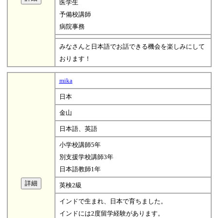
医学生
予備校講師
病院事務
みなさんと日本語でお話できる機会を楽しみにして
おります！
mika
日本
金山
日本語、英語
小学校講師5年
別支援学校講師3年
日本語教師1年
英検2級
インドで生まれ、日本で育ちました。
インドには2度留学経験があります。