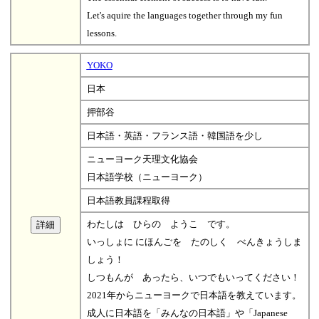
Let's aquire the languages together through my fun
lessons.
YOKO
日本
押部谷
日本語・英語・フランス語・韓国語を少し
ニューヨーク天理文化協会
日本語学校（ニューヨーク）
日本語教員課程取得
わたしは ひらの ようこ です。
いっしょに にほんごを たのしく べんきょうしま
しょう！
しつもんが あったら、いつでもいってください！
2021年からニューヨークで日本語を教えています。
成人に日本語を「みんなの日本語」や「Japanese