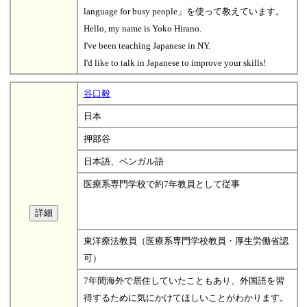
language for busy people」を使って教えています。
Hello, my name is Yoko Hirano.
I've been teaching Japanese in NY.
I'd like to talk in Japanese to improve your skills!
谷口毅
日本
押部谷
日本語、ベンガル語
医療系専門学校で約7年教員として従事
東洋療法教員（医療系専門学校教員・厚生労働省認
可）
7年間海外で居住していたこともあり、外国語を習
得するために気にかけてほしいことがわかります。