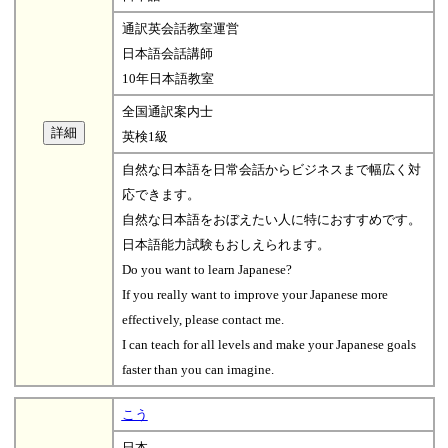
通訳英会話教室運営
日本語会話講師
10年日本語教室
全国通訳案内士
英検1級
自然な日本語を日常会話からビジネスまで幅広く対
応できます。
自然な日本語をおぼえたい人に特におすすめです。
日本語能力試験もおしえられます。
Do you want to learn Japanese?
If you really want to improve your Japanese more
effectively, please contact me.
I can teach for all levels and make your Japanese goals
faster than you can imagine.
こう
日本