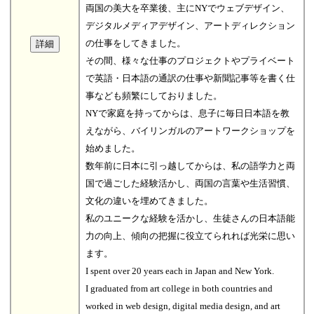
両国の美大を卒業後、主にNYでウェブデザイン、
デジタルメディアデザイン、アートディレクション
の仕事をしてきました。
その間、様々な仕事のプロジェクトやプライベート
で英語・日本語の通訳の仕事や新聞記事等を書く仕
事なども頻繁にしておりました。
NYで家庭を持ってからは、息子に毎日日本語を教
えながら、バイリンガルのアートワークショップを
始めました。
数年前に日本に引っ越してからは、私の語学力と両
国で過ごした経験活かし、両国の言葉や生活習慣、
文化の違いを埋めてきました。
私のユニークな経験を活かし、生徒さんの日本語能
力の向上、傾向の把握に役立てられれば光栄に思い
ます。
I spent over 20 years each in Japan and New York.
I graduated from art college in both countries and
worked in web design, digital media design, and art