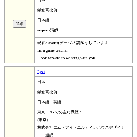
鎌倉高校前
日本語
e-sports講師
現在e-sports(ゲーム)の講師をしています。
I'm a game teacher.
I look forward to working with you.
Ryei
日本
鎌倉高校前
日本語、英語
東京、NYでの主な職歴：
(東京）
株式会社エム・アイ・エル）インハウスデザイナ
ー・通訳