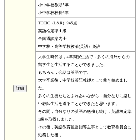
小中学校教頭5年
小中学校校長6年
TOEIC（L&R）945点
英語検定準１級
全国通訳案内士
中学校・高等学校教諭(英語）免許
大学生時代は，4年間寮生活で，多くの海外からの
留学生と生活することができました。
もちろん，会話は英語です。
大学卒業後，中学校英語教師として働き始めまし
た。
多くの生徒たちとふれあいながら，自分なりに楽し
い教師生活を送ることができたと思います。
その間，自分なりの英語の勉強も続け，英語検定準
1級を取得しました。
その後，英語教育担当指導主事として教育委員会に
勤務した後，