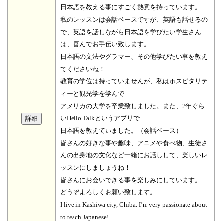
日本語を教える事にすごく熱意を持っています。
私のレッスンは会話ベースですが、英語も話せるの
で、英語を話しながら日本語を学びたい学生さん
は、喜んでお手伝い致します。
日本語の文法やグラマー、その他学びたい事を教え
てくださいね！
教育の学位は持っていませんが、私はホスピタリテ
ィーと観光学を学んで
アメリカの大学を卒業致しました。また、2年ぐら
いHello Talkというアプリで
日本語を教えていました。（会話ベース）
皆さんの好きな事や趣味、アニメや食べ物、生徒さ
んの出身地の文化など一緒にお話しして、楽しいレ
ッスンにしましょうね！
皆さんにお会いできる事を楽しみにしています。
どうぞよろしくお願い致します。
I live in Kashiwa city, Chiba. I’m very passionate about
to teach Japanese!