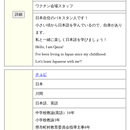
ワクチン会場スタッフ
日本在住のパキスタン人です！
小さい頃から日本語を学んでいるので、自身があり
ます。
私と一緒に楽しく日本語を学びましょう！
Hello, I am Qaiza!
I've been living in Japan since my childhood.
Let's learn Japanese with me!!
チョビ
日本
川間
日本語、英語
中学校教諭(英語）16年
小学校教諭3年
県市町村教育委員会指導主事8年