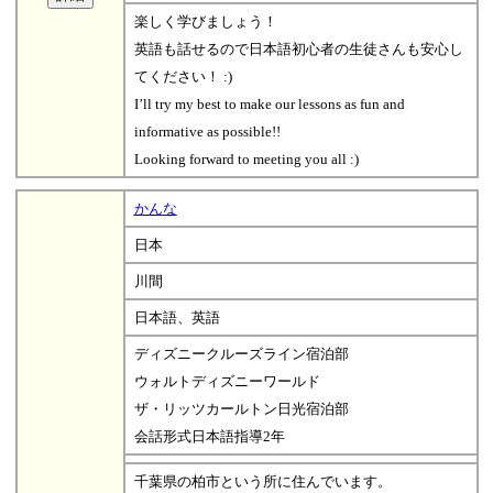
楽しく学びましょう！
英語も話せるので日本語初心者の生徒さんも安心し
てください！ :)
I’ll try my best to make our lessons as fun and
informative as possible!!
Looking forward to meeting you all :)
かんな
日本
川間
日本語、英語
ディズニークルーズライン宿泊部
ウォルトディズニーワールド
ザ・リッツカールトン日光宿泊部
会話形式日本語指導2年
千葉県の柏市という所に住んでいます。