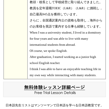
教頭・校長として学校経営に取り組んできました。
教員を定年退職TOEIC（L&R）（L&R）に挑戦し，
自己最高945点を獲得しています。
さらに，全国通訳案内士の資格も取得し，海外から
のお客様を英語で案内する仕事も経験しています。
When I was a university student, I lived in a dormitory
for four years and was able to live with many
international students from abroad.
Of course, we spoke English.
After graduation, I started working as a junior high
school English teacher.
I think I was able to have an enjoyable teaching life in
my own way while interacting with many students.
日本語先生リストはマンツーマンで日本語を学べる日本語教室です。