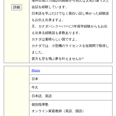
海外出張21カ国訪問経験から色んな文化の違う人と
会話を経験しています。
日本語を学ぶだけでなく面白い話し怖かった経験談
もお伝え出来ますよ。
又、カナダバンクーバーに5年留学経験からもお伝
え出来る経験談も多数あります。
カナダは素晴らしい国ですよ。
カナダでは、小型機のライセンスを短期間で取得し
ました。
貴方も空を飛ぶ夢を叶えませんか?
Marin
日本
牛久
日本語、英語
個別指導塾
オンライン家庭教師（英語、国語）