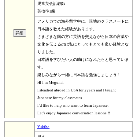
児童英会話教師
英検準1級
アメリカでの海外留学中に、現地のクラスメートに
日本語を教えた経験があります。
さまざまな国の方に英語を交えながら日本の言葉や
文化を伝えるのは私にとってもとても良い経験とな
りました。
日本語を学びたい人の助けになれたらと思っていま
す。
楽しみながら一緒に日本語を勉強しましょう！
Hi I’m Megumi.
I steadied abroad in USA for 2years and I taught
Japanese for my classmates.
I’d like to help who want to learn Japanese.
Let’s enjoy Japanese conversation lessons!!!
Yukiho
日本