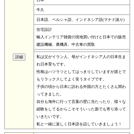
牛久
日本語、ペルシャ語、インドネシア語(マナド訛り)
住宅設計
輸入インテリア雑貨の現地買い付けと日本での販売
建設機械、農機具、中古車の買取
私は父がイラン人、母がインドネシア人の日本生ま
れ日本育ちです。
性格はハツラツとしてはっきりしていますが誰とで
もリラックスしてよく笑うタイプです。
子供の頃から日本に訪れる外国の方とたくさん関わ
ってきました。
自分も海外に行って言葉の壁に当たったり、様々な
経験をしてるからこそそういった面でも寄り添って
いきたいです。
私と一緒に楽しく日本語を話していきましょう！