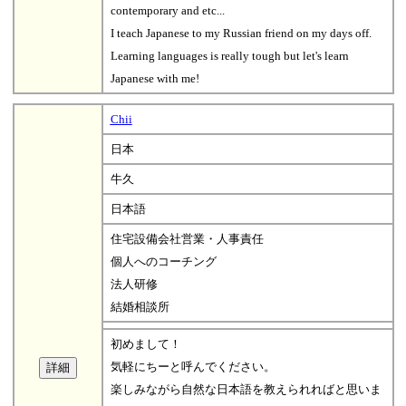
contemporary and etc...
I teach Japanese to my Russian friend on my days off.
Learning languages is really tough but let's learn
Japanese with me!
Chii
日本
牛久
日本語
住宅設備会社営業・人事責任
個人へのコーチング
法人研修
結婚相談所
初めまして！
気軽にちーと呼んでください。
楽しみながら自然な日本語を教えられればと思いま