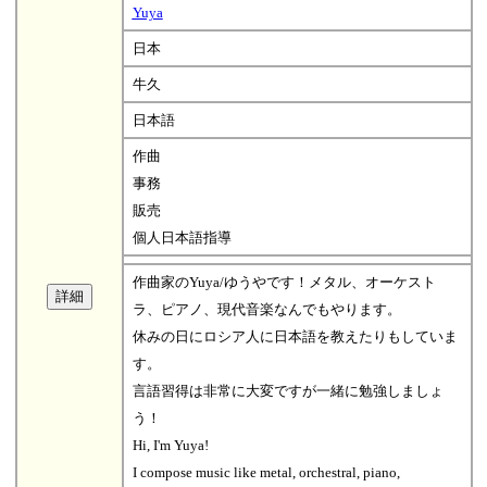
Yuya
日本
牛久
日本語
作曲
事務
販売
個人日本語指導
作曲家のYuya/ゆうやです！メタル、オーケスト
ラ、ピアノ、現代音楽なんでもやります。
休みの日にロシア人に日本語を教えたりもしていま
す。
言語習得は非常に大変ですが一緒に勉強しましょ
う！
Hi, I'm Yuya!
I compose music like metal, orchestral, piano,