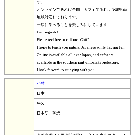
す。
オンラインであれば全国、カフェであれば茨城県南
地域対応しております。
一緒に学べることを楽しみにしています。
Best regards!
Please feel free to call me "Chii".
I hope to teach you natural Japanese while having fun.
Online is available all over Japan, and cafes are
available in the southern part of Ibaraki prefecture.
I look forward to studying with you.
小林
日本
牛久
日本語、英語