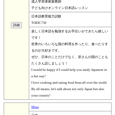
成人学習者家庭教師
子ども向けオンライン日本語レッスン
日本語教育能力試験
TOEIC730
楽しく日本語を勉強するお手伝いができたら嬉しい
です！
世界のいろいろな国の料理を作ったり、食べたりす
るのが大好きです。
ぜひ、日本のことだけでなく、皆さんの国のことも
たくさん話しましょう！
I would be happy if I could help you study Japanese in
a fun way!
I love cooking and eating food from all over the world.
By all means, let's talk about not only Japan but also
your country!
Mina