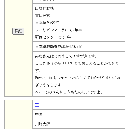
出版社勤務
書店経営
日本語学校2年
フィリピンマニラにて2年半
研修センターにて1年
日本語教師養成講座420時間
みなさんはじめまして！すずきです。
しょきゅうからJLPTN1までおしえることができま
す。
Powerpointをつかったたのしくてわかりやすいじゅ
ぎょうをします。
Zoomでのべんきょうもたのしいですよ。
王
中国
川崎大師