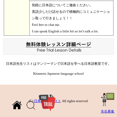
気軽に日本語についてご連絡ください。
英語少しだけ話せるので積極的にコミュニケーショ
ン取って行きましょう！！
Feel free to chat me.
I can speak English a little bit so let’s talk a lot.
日本語先生リストはマンツーマンで日本語を学べる日本語教室です。
Kitamoto Japanese language school
(C)
日本語先生リスト
All rights reserved.
先生募集