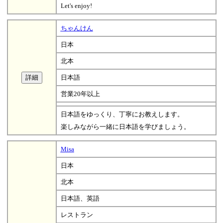
Let's enjoy!
ちゃんけん
日本
北本
日本語
営業20年以上
日本語をゆっくり、丁寧にお教えします。
楽しみながら一緒に日本語を学びましょう。
Misa
日本
北本
日本語、英語
レストラン