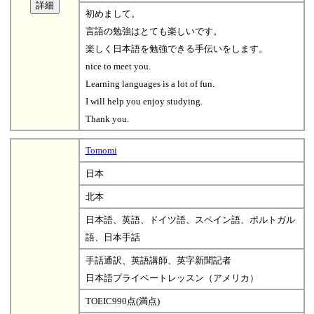
初めまして。
言語の勉強はとても楽しいです。
楽しく日本語を勉強できる手伝いをします。
nice to meet you.
Learning languages is a lot of fun.
I will help you enjoy studying.
Thank you.
Tomomi
日本
北本
日本語、英語、ドイツ語、スペイン語、ポルトガル
語、日本手話
手話通訳、英語講師、英字新聞記者
日本語プライベートレッスン（アメリカ）
TOEIC990点(満点)