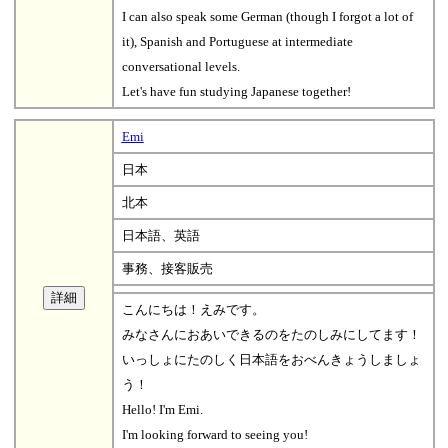
I can also speak some German (though I forgot a lot of
it), Spanish and Portuguese at intermediate
conversational levels.
Let's have fun studying Japanese together!
Emi
日本
北本
日本語、英語
事務、接客販売
こんにちは！えみです。
みなさんにおあいできるのをたのしみにしてます！
いっしょにたのしく日本語をおべんきょうしましょ
う！
Hello! I'm Emi.
I'm looking forward to seeing you!