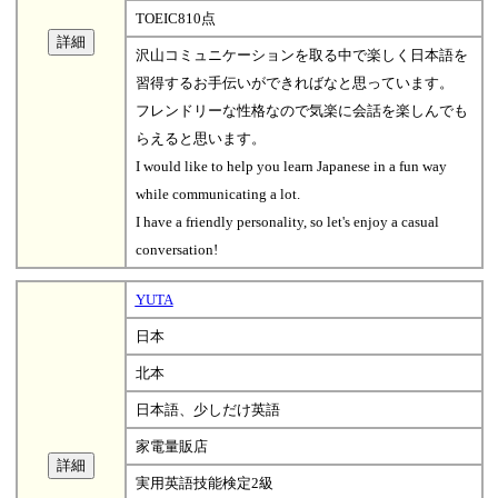
TOEIC810点
沢山コミュニケーションを取る中で楽しく日本語を
習得するお手伝いができればなと思っています。
フレンドリーな性格なので気楽に会話を楽しんでも
らえると思います。
I would like to help you learn Japanese in a fun way
while communicating a lot.
I have a friendly personality, so let's enjoy a casual
conversation!
YUTA
日本
北本
日本語、少しだけ英語
家電量販店
実用英語技能検定2級