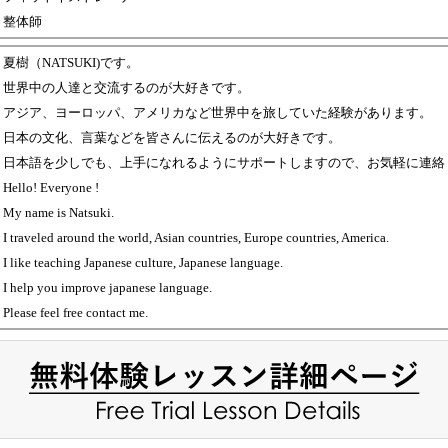
整体師
夏樹（NATSUKI)です。
世界中の人達と交流するのが大好きです。
アジア、ヨーロッパ、アメリカなど世界中を旅していた経験があります。
日本の文化、言葉などを皆さんに伝えるのが大好きです。
日本語を少しでも、上手になれるようにサポートしますので、お気軽に連絡
Hello! Everyone !
My name is Natsuki.
I traveled around the world, Asian countries, Europe countries, America.
I like teaching Japanese culture, Japanese language.
I help you improve japanese language.
Please feel free contact me.