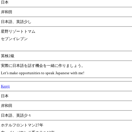
日本
岸和田
日本語、英語少し
星野リゾートトマム
セブンイレブン
英検2級
実際に日本語を話す機会を一緒に作りましょう。
Let’s make opportunities to speak Japanese with me!
Kenji
日本
岸和田
日本語、英語少々
ホテルフロントマン27年