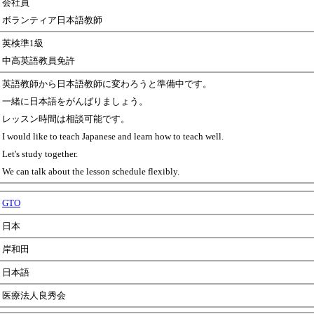
会社員
ボランティア日本語教師
英検準1級
中高英語教員免許
英語教師から日本語教師に変わろうと準備中です。
一緒に日本語をがんばりましょう。
レッスン時間は相談可能です。
I would like to teach Japanese and learn how to teach well.
Let's study together.
We can talk about the lesson schedule flexibly.
GTO
日本
岸和田
日本語
医療法人良秀会