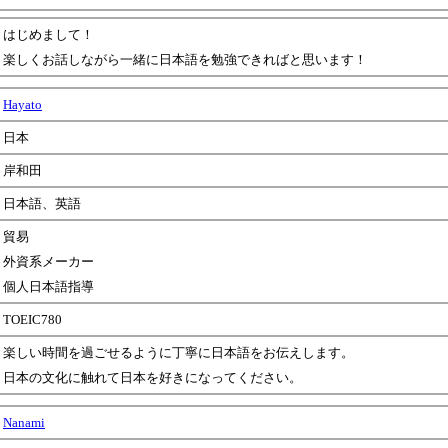
はじめまして！
楽しくお話しながら一緒に日本語を勉強できればと思います！
Hayato
日本
岸和田
日本語、英語
貿易
外資系メーカー
個人日本語指導
TOEIC780
楽しい時間を過ごせるように丁寧に日本語をお伝えします。
日本の文化に触れて日本を好きになってください。
Nanami